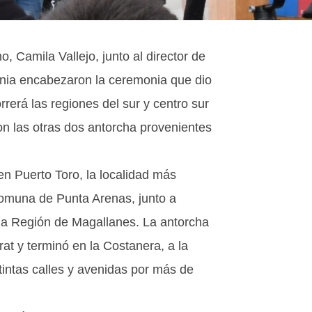
, Camila Vallejo, junto al director de
onia encabezaron la ceremonia que dio
rerá las regiones del sur y centro sur
con las otras dos antorcha provenientes
en Puerto Toro, la localidad más
comuna de Punta Arenas, junto a
 la Región de Magallanes. La antorcha
rat y terminó en la Costanera, a la
tintas calles y avenidas por más de