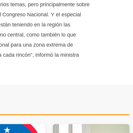
rios temas, pero principalmente sobre
l Congreso Nacional. Y el especial
stán teniendo en la región las
rno central, como también lo que
onal para una zona extrema de
 cada rincón”, informó la ministra