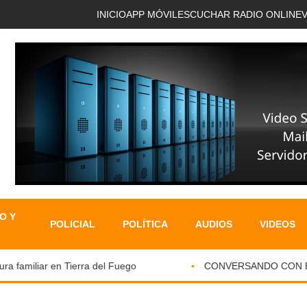
INICIO
APP MÓVIL
ESCUCHAR RADIO ONLINE
O Y
POLICIAL
POLÍTICA
AUDIOS
VIDEOS
familiar en Tierra del Fuego
CONVERSANDO CON EL PA