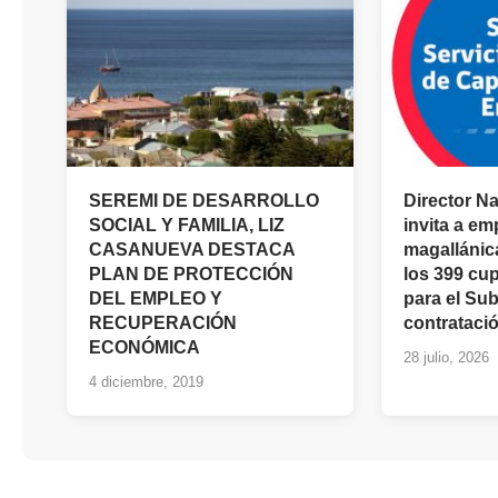
SEREMI DE DESARROLLO
Director N
SOCIAL Y FAMILIA, LIZ
invita a e
CASANUEVA DESTACA
magallánica
PLAN DE PROTECCIÓN
los 399 cu
DEL EMPLEO Y
para el Sub
RECUPERACIÓN
contrataci
ECONÓMICA
28 julio, 2026
4 diciembre, 2019