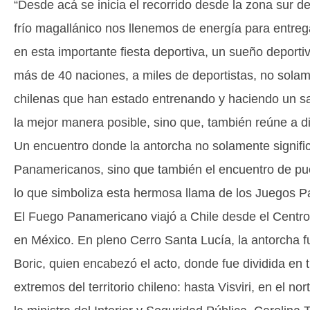
“Desde acá se inicia el recorrido desde la zona sur d
frío magallánico nos llenemos de energía para entregar
en esta importante fiesta deportiva, un sueño deporti
más de 40 naciones, a miles de deportistas, no sola
chilenas que han estado entrenando y haciendo un sa
la mejor manera posible, sino que, también reúne a di
Un encuentro donde la antorcha no solamente signifi
Panamericanos, sino que también el encuentro de pue
lo que simboliza esta hermosa llama de los Juegos Pan
El Fuego Panamericano viajó a Chile desde el Centr
en México. En pleno Cerro Santa Lucía, la antorcha fu
Boric, quien encabezó el acto, donde fue dividida en 
extremos del territorio chileno: hasta Visviri, en el n