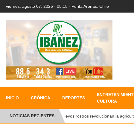
viernes, agosto 07, 2026 - 05:15 - Punta Arenas, Chile
ENTRETENIMIENT
INICIO
CRÓNICA
DEPORTES
CULTURA
NOTICIAS RECIENTES
Nuevos rostros revolucionan la agricultura 