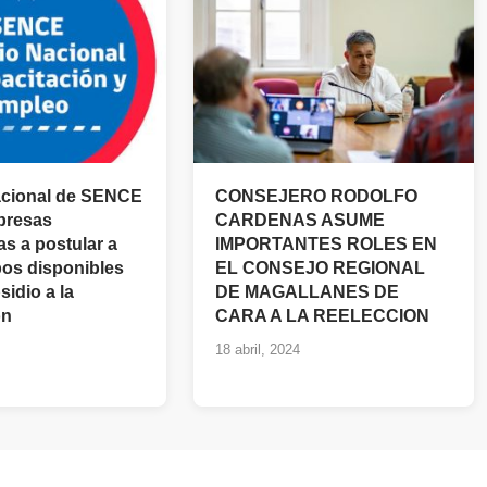
acional de SENCE
CONSEJERO RODOLFO
mpresas
CARDENAS ASUME
s a postular a
IMPORTANTES ROLES EN
pos disponibles
EL CONSEJO REGIONAL
sidio a la
DE MAGALLANES DE
ón
CARA A LA REELECCION
18 abril, 2024