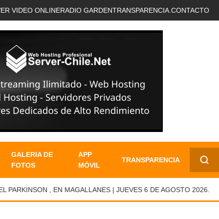
VER VIDEO ONLINE
RADIO GARDEN
TRANSPARENCIA.
CONTACTO
GALERIA DE
APP
TRANSPARENCIA
FOTOS
MÓVIL
✕
RKINSON , EN MAGALLANES | JUEVES 6 DE AGOSTO 2026.