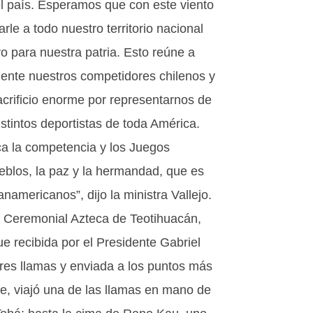
el país. Esperamos que con este viento
le a todo nuestro territorio nacional
vo para nuestra patria. Esto reúne a
mente nuestros competidores chilenos y
crificio enorme por representarnos de
stintos deportistas de toda América.
ca la competencia y los Juegos
blos, la paz y la hermandad, que es
americanos”, dijo la ministra Vallejo.
o Ceremonial Azteca de Teotihuacán,
e recibida por el Presidente Gabriel
tres llamas y enviada a los puntos más
orte, viajó una de las llamas en mano de