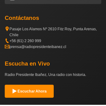
Contáctanos
Pasaje Los Alamos Nº 2610 Fitz Roy, Punta Arenas,
Chile
+56 (61) 2 260 999
prensa@radiopresidenteibanez.cl
Escucha en Vivo
Radio Presidente Ibañez, Una radio con historia.
Escuchar Ahora