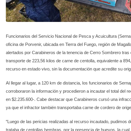
TRANSPARENCIA
Funcionarios del Servicio Nacional de Pesca y Acuicultura (Serna
oficina de Porvenir, ubicada en Tierra del Fuego, región de Magall
alertados por Carabineros de la tenencia de Cerro Sombrero tras 
transporte de 223,56 kilos de carne de centolla, equivalente a 894,
recurso en estado vivo, sin la documentación que acredite su orig
Al llegar al lugar, a 120 km de distancia, los funcionarios de Sern
corroboraron la información y procedieron a incautar el total del r
en $2.235.600-. Cabe destacar que Carabineros cursó una infracc
ya que el infractor también transportaba carne de cordero de orige
“Luego de las pericias realizadas al recurso incautado, pudimos 
trataba de centollas hembras, por la presencia de huevos, la cual