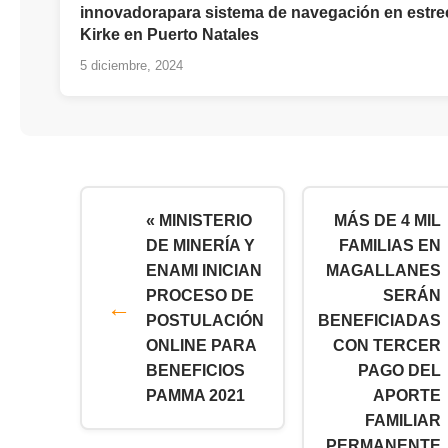
innovadorapara sistema de navegación en estr
Kirke en Puerto Natales
5 diciembre, 2024
« MINISTERIO
MÁS DE 4 MIL
DE MINERÍA Y
FAMILIAS EN
ENAMI INICIAN
MAGALLANES
PROCESO DE
SERÁN
POSTULACIÓN
BENEFICIADAS
ONLINE PARA
CON TERCER
BENEFICIOS
PAGO DEL
PAMMA 2021
APORTE
FAMILIAR
PERMANENTE