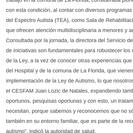
con esta condición, al contar con diversos programas
del Espectro Autista (TEA), como Sala de Rehabilitac
que ofrecen atención multidisciplinaria a menores y a
Consultada por la jornada, la directora del Servicio
de iniciativas son fundamentales para robustecer los
de la Ley, a la vez de conocer otras experiencias qu
del Hospital y de la comuna de La Florida, que vienen 
implementación de la Ley de Autismo, lo que nosotr
el CESFAM Juan Lozic de Natales, expandiendo tamb
oportunos, pesquisas oportunas y con esto, un tratam
necesitan, porque sabemos y reconocemos que no sól
también en su entorno familiar, que es parte de la re
autismo”, indicó la autoridad de salud.