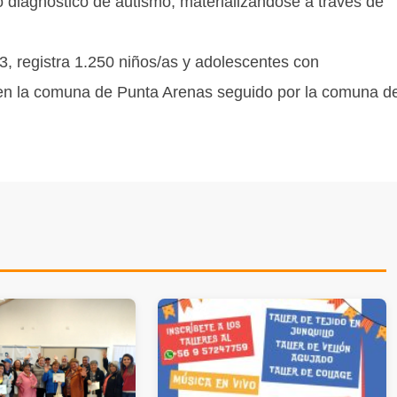
o diagnóstico de autismo; materializándose a través de
, registra 1.250 niños/as y adolescentes con
en la comuna de Punta Arenas seguido por la comuna d