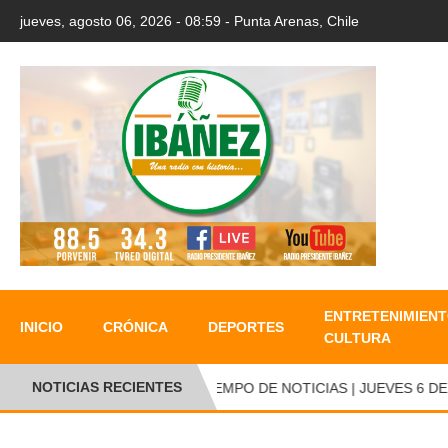
jueves, agosto 06, 2026 - 08:59 - Punta Arenas, Chile
ENTRETENIMIENT
INICIO
CRÓNICA
DEPORTES
CULTURA
NOTICIAS RECIENTES
TIEMPO DE NOTICIAS | JUEVES 6 DE AG