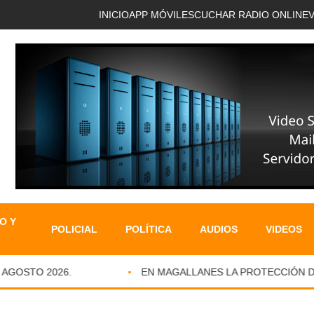
INICIO
APP MÓVIL
ESCUCHAR RADIO ONLINE
O Y
POLICIAL
POLÍTICA
AUDIOS
VIDEOS
OSTO 2026.
EN MAGALLANES LA PROTECCIÓN DE IN