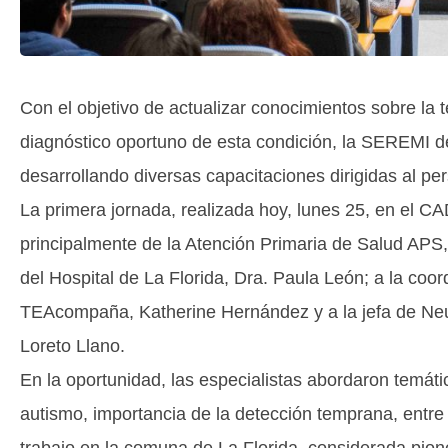
Con el objetivo de actualizar conocimientos sobre la t
diagnóstico oportuno de esta condición, la SEREMI d
desarrollando diversas capacitaciones dirigidas al pe
La primera jornada, realizada hoy, lunes 25, en el C
principalmente de la Atención Primaria de Salud APS, 
del Hospital de La Florida, Dra. Paula León; a la coor
TEAcompaña, Katherine Hernández y a la jefa de Neuro
Loreto Llano.
En la oportunidad, las especialistas abordaron temáti
autismo, importancia de la detección temprana, entre 
trabajo en la comuna de La Florida, considerada pioner