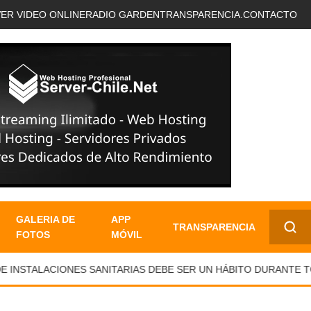
VER VIDEO ONLINE
RADIO GARDEN
TRANSPARENCIA.
CONTACTO
GALERIA DE
APP
TRANSPARENCIA
FOTOS
MÓVIL
✕
STALACIONES SANITARIAS DEBE SER UN HÁBITO DURANTE TOD