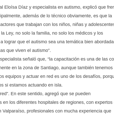
al Eloísa Díaz y especialista en autismo, explicó que fre
cipalmente, además de lo técnico obviamente, es que la
 actores que trabajan con los niños, niñas y adolescente
la Ley, no solo la familia, no solo los médicos y los
a lograr que el autismo sea una temática bien abordada
ias que viven el autismo”.
pecialista señaló que, “la capacitación es una de las c
amente en la zona de Santiago, aunque también tenemos
los equipos y actuar en red es uno de los desafíos, porq
os si estamos actuando en isla.
red”. En este sentido, agregó que se pueden
 en los diferentes hospitales de regiones, con expertos
n Valparaíso, profesionales con mucha experiencia que