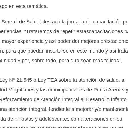
ago en esta temática.
la Seremi de Salud, destacó la jornada de capacitación p
xperiencias. “Trataremos de repetir estascapacitaciones p
 mayor experiencia y así poder dar mejores prestacione
ón, para que puedan insertarse en este mundo y así trata
 comunidad y por, sobre todo, para que sean más felices”,
Ley N° 21.545 o Ley TEA sobre la atención de salud, a
lud Magallanes y las municipalidades de Punta Arenas 
forzamiento de Atención Integral al Desarrollo Infanto
una atención integral, tendiente a mejorar y/o mantener l
vida de niños/as y adolescentes con alteraciones en su