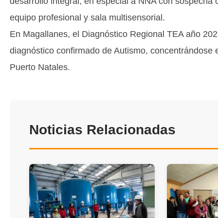
desarrollo integral, en especial a NNA con sospecha 
equipo profesional y sala multisensorial.
En Magallanes, el Diagnóstico Regional TEA año 2023
diagnóstico confirmado de Autismo, concentrándose 
Puerto Natales.
Noticias Relacionadas