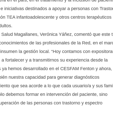
 e iniciativas destinados a apoyar a personas con Trasto
ión TEA infantoadolescente y otros centros terapéuticos
dultos.
 de Salud Magallanes, Verónica Yáñez, comentó que este t
 conocimientos de las profesionales de la Red, en el mar
e insumen la gestión local. “Hoy contamos con expositora
a fortalecer y a transmitirnos su experiencia desde la
os ya hemos desarrollado en el CESFAM Fenton y ahora,
ién nuestra capacidad para generar diagnósticos
iento que sea acorde a lo que cada usuario/a y sus fami
o debemos formar en intervención del paciente, sino
cuperación de las personas con trastorno y espectro