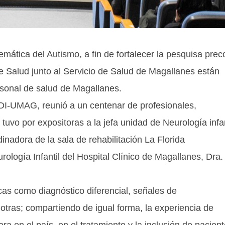
emática del Autismo, a fin de fortalecer la pesquisa prec
e Salud junto al Servicio de Salud de Magallanes están
rsonal de salud de Magallanes.
ADI-UMAG, reunió a un centenar de profesionales,
tuvo por expositoras a la jefa unidad de Neurología infan
dinadora de la sala de rehabilitación La Florida
logía Infantil del Hospital Clínico de Magallanes, Dra.
cas como diagnóstico diferencial, señales de
otras; compartiendo de igual forma, la experiencia de
a en el país, en el tratamiento y la inclusión de pacien