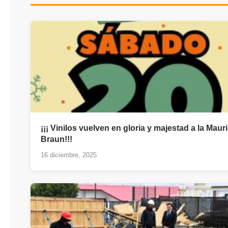
¡¡¡ Vinilos vuelven en gloria y majestad a la Maur
Braun!!!
16 diciembre, 2025