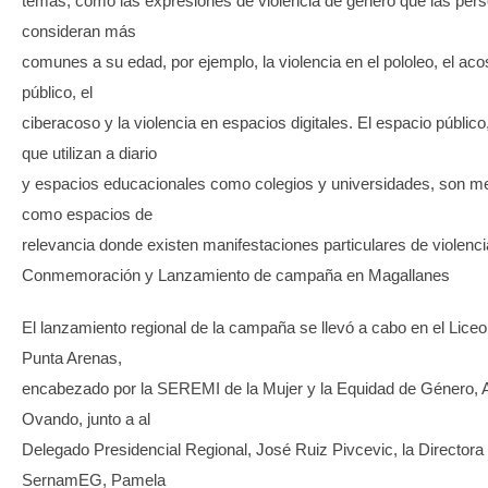
temas, como las expresiones de violencia de género que las per
consideran más
comunes a su edad, por ejemplo, la violencia en el pololeo, el aco
público, el
ciberacoso y la violencia en espacios digitales. El espacio público,
que utilizan a diario
y espacios educacionales como colegios y universidades, son 
como espacios de
relevancia donde existen manifestaciones particulares de violenci
Conmemoración y Lanzamiento de campaña en Magallanes
El lanzamiento regional de la campaña se llevó a cabo en el Li
Punta Arenas,
encabezado por la SEREMI de la Mujer y la Equidad de Género, A
Ovando, junto a al
Delegado Presidencial Regional, José Ruiz Pivcevic, la Directora
SernamEG, Pamela