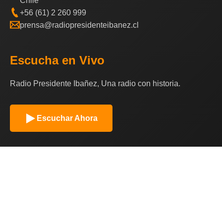
Chile
+56 (61) 2 260 999
prensa@radiopresidenteibanez.cl
Escucha en Vivo
Radio Presidente Ibañez, Una radio con historia.
Escuchar Ahora