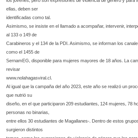
los jóvenes, pero son expresiones de violencia de género y para 
ellas, deben ser
identificadas como tal.
Asimismo, se insiste en el llamado a acompañar, intervenir, interp
al 133 o 149 de
Carabineros y el 134 de la PDI. Asimismo, se informan los canale
como el 1455 de
SernamEG, disponible para mujeres mayores de 18 años. La ca
revisar
www.nolahagasviral.cl.
Al igual que la campaña del año 2023, este año se realizó un proc
que nutrió su
diseño, en el que participaron 209 estudiantes, 124 mujeres, 78 
personas no binarias,
entre ellos 30 estudiantes de Magallanes-. Dentro de estos grupo
surgieron distintos