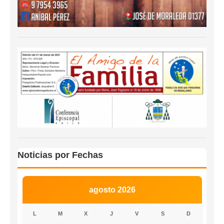
Noticias por Fechas
agosto 2026
L
M
X
J
V
S
D