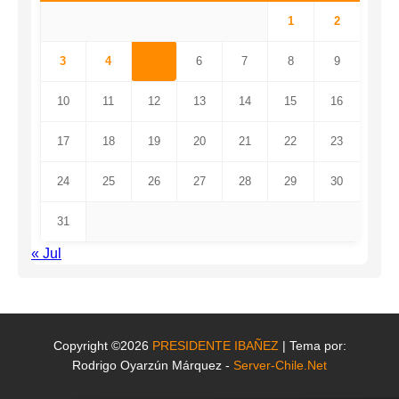
1
2
3
4
5
6
7
8
9
10
11
12
13
14
15
16
17
18
19
20
21
22
23
24
25
26
27
28
29
30
31
« Jul
Copyright ©2026
PRESIDENTE IBAÑEZ
| Tema por:
Rodrigo Oyarzún Márquez -
Server-Chile.Net