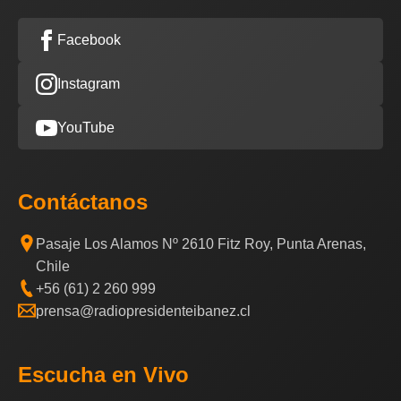
Facebook
Instagram
YouTube
Contáctanos
Pasaje Los Alamos Nº 2610 Fitz Roy, Punta Arenas,
Chile
+56 (61) 2 260 999
prensa@radiopresidenteibanez.cl
Escucha en Vivo