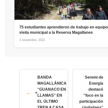
75 estudiantes aprendieron de trabajo en equipo
visita municipal a la Reserva Magallanes
1 noviembre, 2022
BANDA
Seremi de
MAGALLÁNICA
Energía
“GUANACO EN
destacó
«
LLAMAS” EN
“foco en la
EL ÚLTIMO
participación
TREN A CASA
ciudadana”