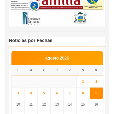
Noticias por Fechas
agosto 2026
L
M
X
J
V
S
D
1
2
3
4
5
6
7
8
9
10
11
12
13
14
15
16