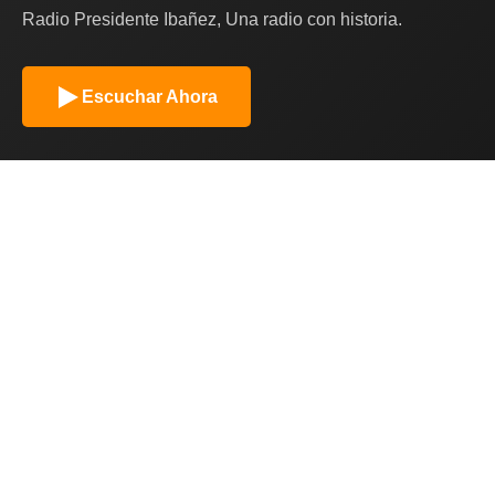
Radio Presidente Ibañez, Una radio con historia.
Escuchar Ahora