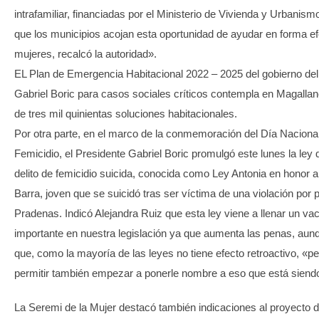
intrafamiliar, financiadas por el Ministerio de Vivienda y Urbani
que los municipios acojan esta oportunidad de ayudar en forma ef
mujeres, recalcó la autoridad».
EL Plan de Emergencia Habitacional 2022 – 2025 del gobierno del
Gabriel Boric para casos sociales críticos contempla en Magallan
de tres mil quinientas soluciones habitacionales.
Por otra parte, en el marco de la conmemoración del Día Nacional
Femicidio, el Presidente Gabriel Boric promulgó este lunes la ley qu
delito de femicidio suicida, conocida como Ley Antonia en honor a
Barra, joven que se suicidó tras ser víctima de una violación por 
Pradenas. Indicó Alejandra Ruiz que esta ley viene a llenar un va
importante en nuestra legislación ya que aumenta las penas, aun
que, como la mayoría de las leyes no tiene efecto retroactivo, «pe
permitir también empezar a ponerle nombre a eso que está siendo
La Seremi de la Mujer destacó también indicaciones al proyecto 