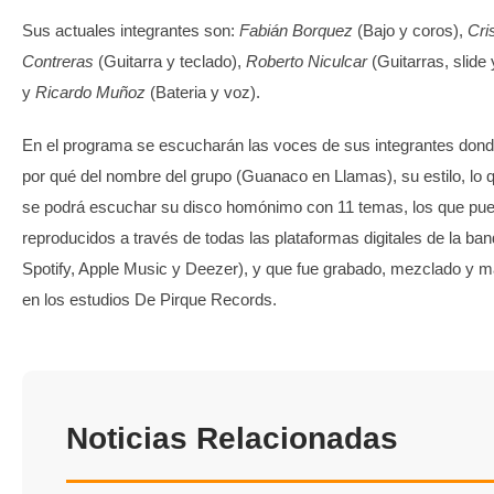
Sus actuales integrantes son:
Fabián Borquez
(Bajo y coros),
Cri
Contreras
(Guitarra y teclado),
Roberto Niculcar
(Guitarras, slide 
y
Ricardo Muñoz
(Bateria y voz).
En el programa se escucharán las voces de sus integrantes dond
por qué del nombre del grupo (Guanaco en Llamas), su estilo, lo q
se podrá escuchar su disco homónimo con 11 temas, los que pu
reproducidos a través de todas las plataformas digitales de la ba
Spotify, Apple Music y Deezer), y que fue grabado, mezclado y m
en los estudios De Pirque Records.
Noticias Relacionadas