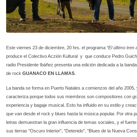
TRANSPARENCIA
Este viernes 23 de diciembre, 20 hrs. el programa
“El último tren 
produce el Colectivo Aczión Kultural y que conduce Pedro Guic
radio Presidente Ibáñez presenta una edición dedicada a la band
de rock
GUANACO EN LLAMAS
.
La banda se forma en Puerto Natales a comienzos del año 2005, 
caracteriza porque todos sus miembros son compositores con gr
experiencia y bagaje musical. Esto ha influido en su estilo y creac
que van desde el rock y blues hasta la música popular. Por otra p
letras demuestran la gran influencia de temas sociales, y el fuerte
sus tierras “Oscuro Interior”, “Detenido”, “Blues de la Nueva Const