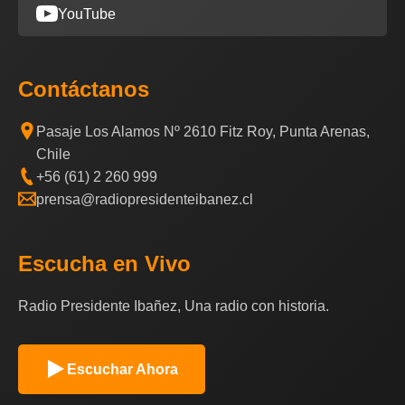
YouTube
Contáctanos
Pasaje Los Alamos Nº 2610 Fitz Roy, Punta Arenas,
Chile
+56 (61) 2 260 999
prensa@radiopresidenteibanez.cl
Escucha en Vivo
Radio Presidente Ibañez, Una radio con historia.
Escuchar Ahora