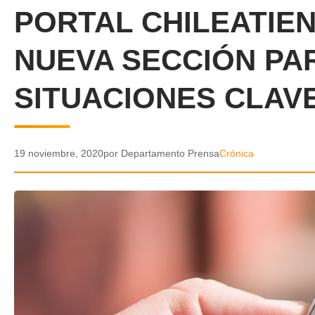
PORTAL CHILEATIE
NUEVA SECCIÓN PA
SITUACIONES CLAVE
19 noviembre, 2020
por Departamento Prensa
Crónica