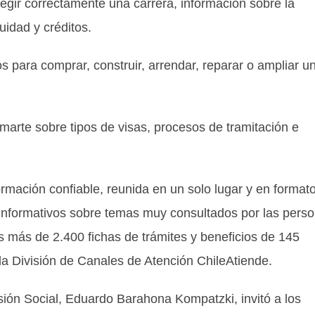
egir correctamente una carrera, información sobre la
uidad y créditos.
os para comprar, construir, arrendar, reparar o ampliar u
ormarte sobre tipos de visas, procesos de tramitación e
mación confiable, reunida en un solo lugar y en format
 informativos sobre temas muy consultados por las pers
s más de 2.400 fichas de trámites y beneficios de 145
la División de Canales de Atención ChileAtiende.
visión Social, Eduardo Barahona Kompatzki, invitó a los