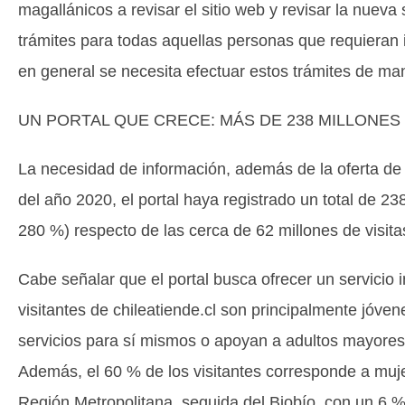
magallánicos a revisar el sitio web y revisar la nueva 
trámites para todas aquellas personas que requieran
en general se necesita efectuar estos trámites de mane
UN PORTAL QUE CRECE: MÁS DE 238 MILLONES 
La necesidad de información, además de la oferta de 
del año 2020, el portal haya registrado un total de 23
280 %) respecto de las cerca de 62 millones de visita
Cabe señalar que el portal busca ofrecer un servicio i
visitantes de chileatiende.cl son principalmente jóve
servicios para sí mismos o apoyan a adultos mayores 
Además, el 60 % de los visitantes corresponde a muje
Región Metropolitana, seguida del Biobío, con un 6 %