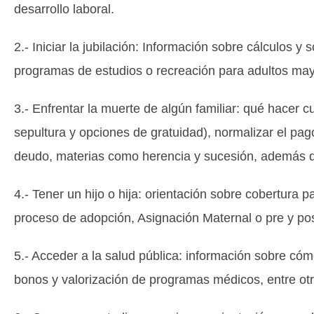
desarrollo laboral.
2.- Iniciar la jubilación: Información sobre cálculos 
programas de estudios o recreación para adultos ma
3.- Enfrentar la muerte de algún familiar: qué hacer c
sepultura y opciones de gratuidad), normalizar el pag
deudo, materias como herencia y sucesión, además de
4.- Tener un hijo o hija: orientación sobre cobertura 
proceso de adopción, Asignación Maternal o pre y pos
5.- Acceder a la salud pública: información sobre có
bonos y valorización de programas médicos, entre otr