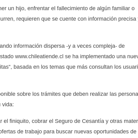
ner un hijo, enfrentar el fallecimiento de algún familiar o
urren, requieren que se cuente con información precisa 
cando información dispersa -y a veces compleja- de
el Estado www.chileatiende.cl se ha implementado una nue
tas”, basada en los temas que más consultan los usuar
sponible sobre los trámites que deben realizar las person
 vida:
r el finiquito, cobrar el Seguro de Cesantía y otras mater
fertas de trabajo para buscar nuevas oportunidades de