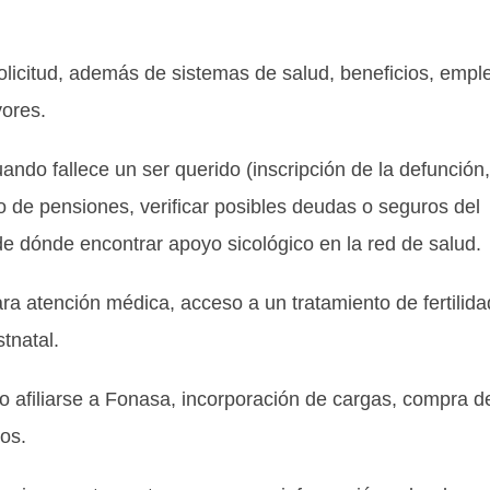
y solicitud, además de sistemas de salud, beneficios, empl
yores.
uando fallece un ser querido (inscripción de la defunción,
o de pensiones, verificar posibles deudas o seguros del
 dónde encontrar apoyo sicológico en la red de salud.
para atención médica, acceso a un tratamiento de fertilida
tnatal.
mo afiliarse a Fonasa, incorporación de cargas, compra d
os.