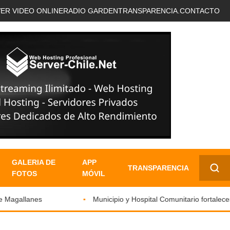
VER VIDEO ONLINE
RADIO GARDEN
TRANSPARENCIA.
CONTACTO
GALERIA DE
APP
TRANSPARENCIA
FOTOS
MÓVIL
✕
Magallanes
Municipio y Hospital Comunitario fortalecen t