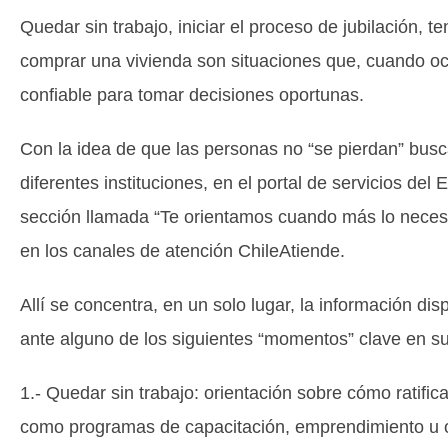
Quedar sin trabajo, iniciar el proceso de jubilación, te
comprar una vivienda son situaciones que, cuando oc
confiable para tomar decisiones oportunas.
Con la idea de que las personas no “se pierdan” bus
diferentes instituciones, en el portal de servicios d
sección llamada “Te orientamos cuando más lo necesi
en los canales de atención ChileAtiende.
Allí se concentra, en un solo lugar, la información di
ante alguno de los siguientes “momentos” clave en su
1.- Quedar sin trabajo: orientación sobre cómo ratifica
como programas de capacitación, emprendimiento u o