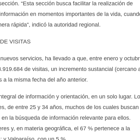
sección. “Esta sección busca facilitar la realización de
 información en momentos importantes de la vida, cuand
ra rápida”, indicó la autoridad regional.
DE VISITAS
nuevos servicios, ha llevado a que, entre enero y octub
8.919.684 de visitas, un incremento sustancial (cercano 
s a la misma fecha del año anterior.
ntegral de información y orientación, en un solo lugar. L
nes, de entre 25 y 34 años, muchos de los cuales buscan
en la búsqueda de información relevante para ellos.
res y, en materia geográfica, el 67 % pertenece a la
; y Valparaíso, con un 5 %.