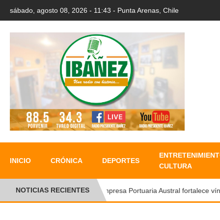
sábado, agosto 08, 2026 - 11:43 - Punta Arenas, Chile
ENTRETENIMIENT
INICIO
CRÓNICA
DEPORTES
CULTURA
NOTICIAS RECIENTES
Empresa Portuaria Austral fortalece vínculo