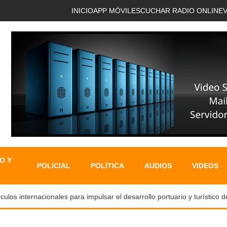
INICIO
APP MÓVIL
ESCUCHAR RADIO ONLINE
O Y
POLICIAL
POLÍTICA
AUDIOS
VIDEOS
s internacionales para impulsar el desarrollo portuario y turístico de 