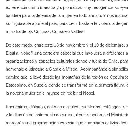
experiencia como maestra y diplomática. Hoy recogemos su ej
bandera para la defensa de la mujer en todo ámbito. Y nos inspir
su inigualable aporte al país, para decir basta a la violencia de gén
ministra de las Culturas, Consuelo Valdés.
De este modo, entre este 18 de noviembre y el 10 de diciembre, 
Elqui al Nobel”, una cartelera especial que involucra a diferentes 
organizaciones y espacios culturales dentro y fuera de Chile, para
homenaje ciudadano a Gabriela Mistral. Acompañándola simbólic
camino que la llevó desde las montañas de la región de Coquimbo
Estocolmo, en Suecia, donde se transformó en la primera figura l
la novena mujer en el mundo en recibir el Nobel.
Encuentros, diálogos, galerías digitales, cuenterías, catálogos, rec
y la difusión del patrimonio documental que resguarda el Ministeri
marcarán una programación especial que combinará actividades e