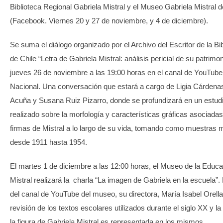
Biblioteca Regional Gabriela Mistral y el Museo Gabriela Mistral 
(Facebook. Viernes 20 y 27 de noviembre, y 4 de diciembre).
Se suma el diálogo organizado por el Archivo del Escritor de la Bi
de Chile “Letra de Gabriela Mistral: análisis pericial de su patrimoni
jueves 26 de noviembre a las 19:00 horas en el canal de YouTube 
Nacional. Una conversación que estará a cargo de Ligia Cárdena
Acuña y Susana Ruiz Pizarro, donde se profundizará en un estudio
realizado sobre la morfología y características gráficas asociadas 
firmas de Mistral a lo largo de su vida, tomando como muestras 
desde 1911 hasta 1954.
El martes 1 de diciembre a las 12:00 horas, el Museo de la Educa
Mistral realizará la charla “La imagen de Gabriela en la escuela”.
del canal de YouTube del museo, su directora, María Isabel Orell
revisión de los textos escolares utilizados durante el siglo XX y l
la figura de Gabriela Mistral es representada en los mismos.