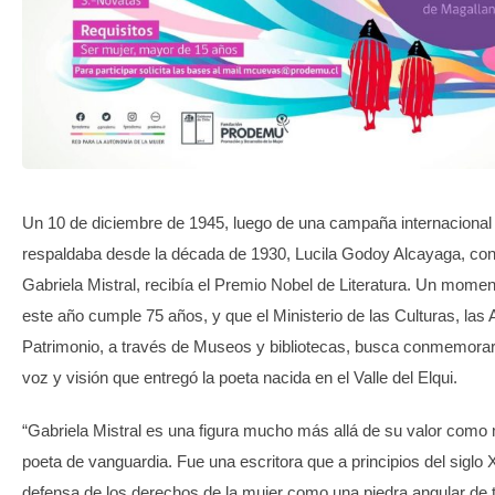
TRANSPARENCIA
Un 10 de diciembre de 1945, luego de una campaña internacional 
respaldaba desde la década de 1930, Lucila Godoy Alcayaga, co
Gabriela Mistral, recibía el Premio Nobel de Literatura. Un momen
este año cumple 75 años, y que el Ministerio de las Culturas, las A
Patrimonio, a través de Museos y bibliotecas, busca conmemorar
voz y visión que entregó la poeta nacida en el Valle del Elqui.
“Gabriela Mistral es una figura mucho más allá de su valor como
poeta de vanguardia. Fue una escritora que a principios del siglo X
defensa de los derechos de la mujer como una piedra angular de t