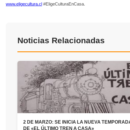
www.eligecultura.cl
#EligeCulturaEnCasa.
Noticias Relacionadas
2 DE MARZO: SE INICIA LA NUEVA TEMPORADA
DE «EL ÚLTIMO TREN A CASA»