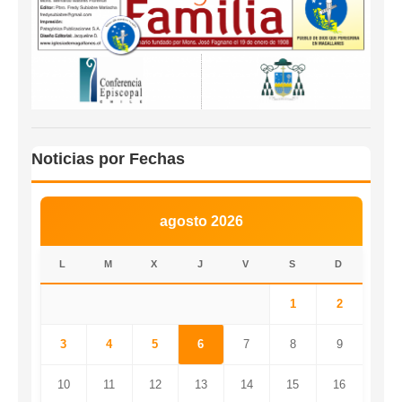
Noticias por Fechas
agosto 2026
L
M
X
J
V
S
D
1
2
3
4
5
6
7
8
9
10
11
12
13
14
15
16