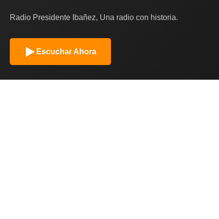
Radio Presidente Ibañez, Una radio con historia.
Escuchar Ahora