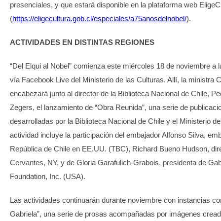
presenciales, y que estará disponible en la plataforma web EligeCu
(
https://eligecultura.gob.cl/especiales/a75anosdelnobel/
).
ACTIVIDADES EN DISTINTAS REGIONES
“Del Elqui al Nobel” comienza este miércoles 18 de noviembre a 
vía Facebook Live del Ministerio de las Culturas. Allí, la ministra
encabezará junto al director de la Biblioteca Nacional de Chile, P
Zegers, el lanzamiento de “Obra Reunida”, una serie de publicaci
desarrolladas por la Biblioteca Nacional de Chile y el Ministerio de
actividad incluye la participación del embajador Alfonso Silva, em
República de Chile en EE.UU. (TBC), Richard Bueno Hudson, direc
Cervantes, NY, y de Gloria Garafulich-Grabois, presidenta de Gabr
Foundation, Inc. (USA).
Las actividades continuarán durante noviembre con instancias c
Gabriela”, una serie de prosas acompañadas por imágenes cread