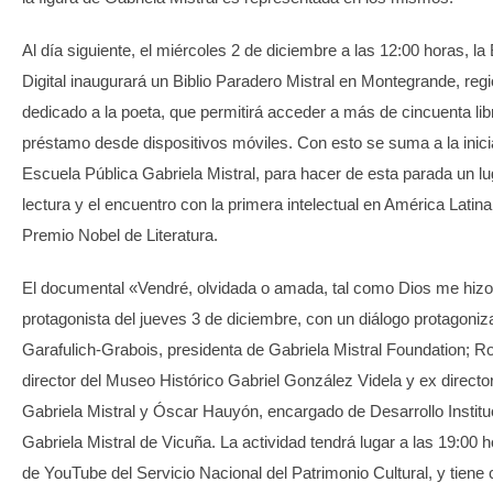
Al día siguiente, el miércoles 2 de diciembre a las 12:00 horas, la 
Digital inaugurará un Biblio Paradero Mistral en Montegrande, re
dedicado a la poeta, que permitirá acceder a más de cincuenta lib
préstamo desde dispositivos móviles. Con esto se suma a la inicia
Escuela Pública Gabriela Mistral, para hacer de esta parada un lu
lectura y el encuentro con la primera intelectual en América Latina
Premio Nobel de Literatura.
El documental «Vendré, olvidada o amada, tal como Dios me hizo
protagonista del jueves 3 de diciembre, con un diálogo protagoniz
Garafulich-Grabois, presidenta de Gabriela Mistral Foundation; Rod
director del Museo Histórico Gabriel González Videla y ex direct
Gabriela Mistral y Óscar Hauyón, encargado de Desarrollo Instit
Gabriela Mistral de Vicuña. La actividad tendrá lugar a las 19:00 h
de YouTube del Servicio Nacional del Patrimonio Cultural, y tiene