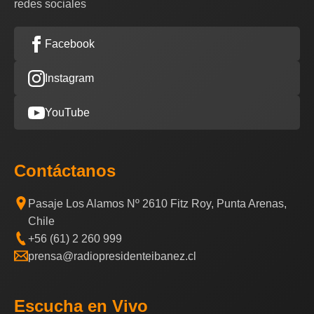
redes sociales
Facebook
Instagram
YouTube
Contáctanos
Pasaje Los Alamos Nº 2610 Fitz Roy, Punta Arenas,
Chile
+56 (61) 2 260 999
prensa@radiopresidenteibanez.cl
Escucha en Vivo