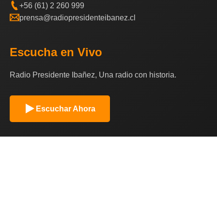
+56 (61) 2 260 999
prensa@radiopresidenteibanez.cl
Escucha en Vivo
Radio Presidente Ibañez, Una radio con historia.
Escuchar Ahora