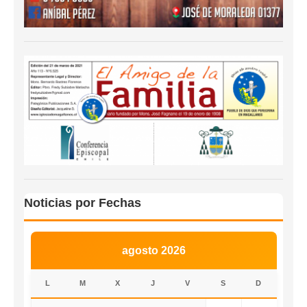
Noticias por Fechas
agosto 2026
L
M
X
J
V
S
D