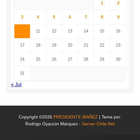
1
2
3
4
5
6
7
8
9
10
11
12
13
14
15
16
17
18
19
20
21
22
23
24
25
26
27
28
29
30
31
« Jul
Copyright ©2026
PRESIDENTE IBAÑEZ
| Tema por:
Rodrigo Oyarzún Márquez -
Server-Chile.Net