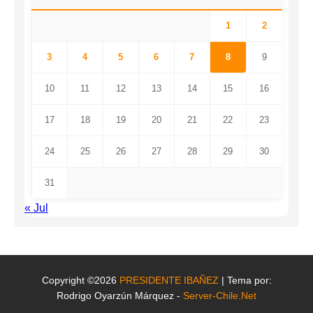
1
2
3
4
5
6
7
8
9
10
11
12
13
14
15
16
17
18
19
20
21
22
23
24
25
26
27
28
29
30
31
« Jul
Copyright ©2026
PRESIDENTE IBAÑEZ
| Tema por:
Rodrigo Oyarzún Márquez -
Server-Chile.Net