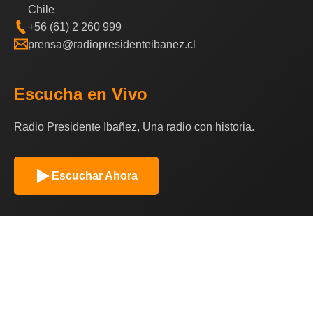
Chile
+56 (61) 2 260 999
prensa@radiopresidenteibanez.cl
Escucha en Vivo
Radio Presidente Ibañez, Una radio con historia.
Escuchar Ahora