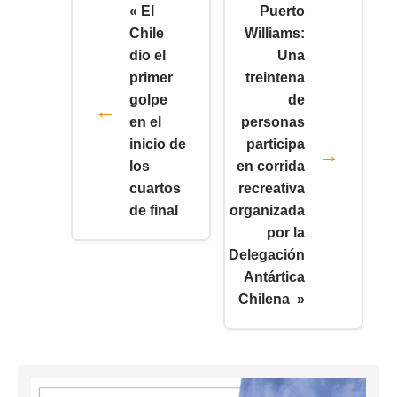
« El
Puerto
Chile
Williams:
dio el
Una
primer
treintena
golpe
de
en el
personas
inicio de
participa
los
en corrida
cuartos
recreativa
de final
organizada
por la
Delegación
Antártica
Chilena »