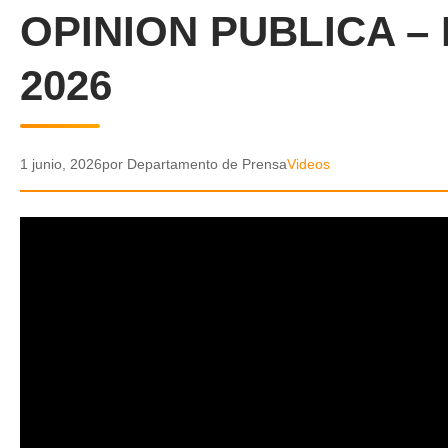
OPINION PUBLICA – 
2026
1 junio, 2026
por Departamento de Prensa
Videos