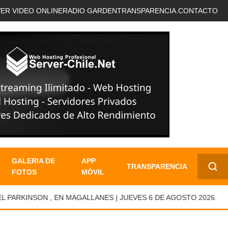
VER VIDEO ONLINE
RADIO GARDEN
TRANSPARENCIA.
CONTACTO
GALERIA DE
APP
TRANSPARENCIA
FOTOS
MÓVIL
✕
RKINSON , EN MAGALLANES | JUEVES 6 DE AGOSTO 2026.