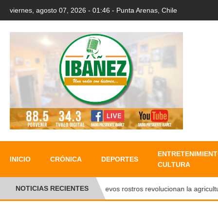
viernes, agosto 07, 2026 - 01:46 - Punta Arenas, Chile
ENTRETENIMIENT
INICIO
CRÓNICA
DEPORTES
CULTURA
NOTICIAS RECIENTES
Nuevos rostros revolucionan la agricultura 