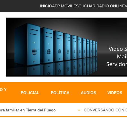
INICIO
APP MÓVIL
ESCUCHAR RADIO ONLINE
O Y
POLICIAL
POLÍTICA
AUDIOS
VIDEOS
familiar en Tierra del Fuego
CONVERSANDO CON EL PA