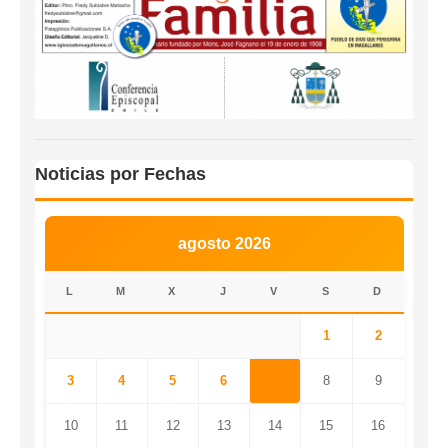
Noticias por Fechas
agosto 2026
L
M
X
J
V
S
D
1
2
3
4
5
6
7
8
9
10
11
12
13
14
15
16