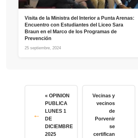
Visita de la Ministra del Interior a Punta Arenas:
Encuentro con Estudiantes del Liceo Sara
Braun en el Marco de los Programas de
Prevención
25 septiembre, 2024
« OPINION
Vecinas y
PUBLICA
vecinos
LUNES 1
de
DE
Porvenir
DICIEMBRE
se
2025
certifican