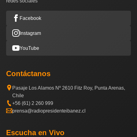
redes sociales
Facebook
Instagram
YouTube
Contáctanos
Pasaje Los Alamos Nº 2610 Fitz Roy, Punta Arenas,
Chile
+56 (61) 2 260 999
prensa@radiopresidenteibanez.cl
Escucha en Vivo