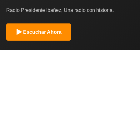
Radio Presidente Ibañez, Una radio con historia.
Escuchar Ahora