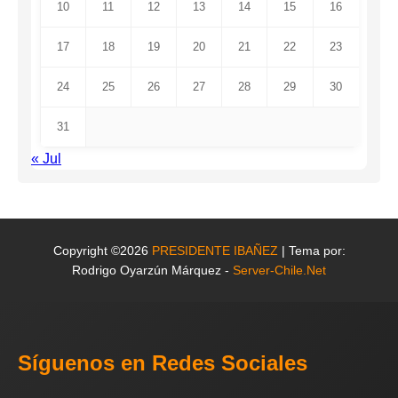
10
11
12
13
14
15
16
17
18
19
20
21
22
23
24
25
26
27
28
29
30
31
« Jul
Copyright ©2026
PRESIDENTE IBAÑEZ
| Tema por:
Rodrigo Oyarzún Márquez -
Server-Chile.Net
Síguenos en Redes Sociales