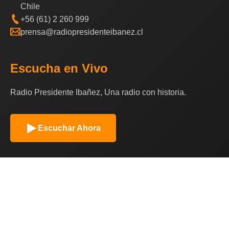
Chile
+56 (61) 2 260 999
prensa@radiopresidenteibanez.cl
Escucha en Vivo
Radio Presidente Ibañez, Una radio con historia.
Escuchar Ahora