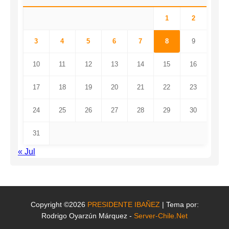
1
2
3
4
5
6
7
8
9
10
11
12
13
14
15
16
17
18
19
20
21
22
23
24
25
26
27
28
29
30
31
« Jul
Copyright ©2026
PRESIDENTE IBAÑEZ
| Tema por:
Rodrigo Oyarzún Márquez -
Server-Chile.Net