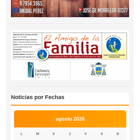
Noticias por Fechas
agosto 2026
L
M
X
J
V
S
D