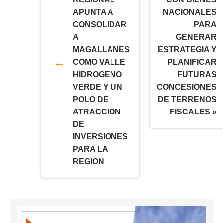
APUNTA A
NACIONALES
CONSOLIDAR
PARA
A
GENERAR
MAGALLANES
ESTRATEGIA Y
COMO VALLE
PLANIFICAR
HIDROGENO
FUTURAS
VERDE Y UN
CONCESIONES
POLO DE
DE TERRENOS
ATRACCION
FISCALES »
DE
INVERSIONES
PARA LA
REGION