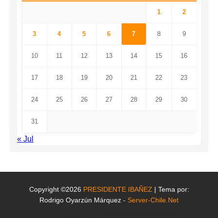
1
2
3
4
5
6
7
8
9
10
11
12
13
14
15
16
17
18
19
20
21
22
23
24
25
26
27
28
29
30
31
« Jul
Copyright ©2026
PRESIDENTE IBAÑEZ
| Tema por:
Rodrigo Oyarzún Márquez -
Server-Chile.Net