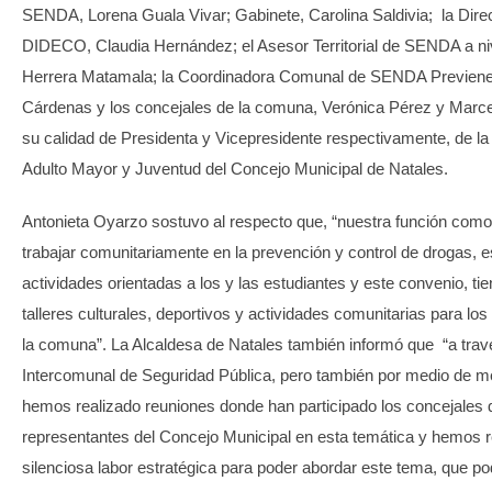
SENDA, Lorena Guala Vivar; Gabinete, Carolina Saldivia; la Dire
DIDECO, Claudia Hernández; el Asesor Territorial de SENDA a nive
Herrera Matamala; la Coordinadora Comunal de SENDA Previene
Cárdenas y los concejales de la comuna, Verónica Pérez y Marce
su calidad de Presidenta y Vicepresidente respectivamente, de l
Adulto Mayor y Juventud del Concejo Municipal de Natales.
Antonieta Oyarzo sostuvo al respecto que, “nuestra función como
trabajar comunitariamente en la prevención y control de drogas, 
actividades orientadas a los y las estudiantes y este convenio, ti
talleres culturales, deportivos y actividades comunitarias para los
la comuna”. La Alcaldesa de Natales también informó que “a trav
Intercomunal de Seguridad Pública, pero también por medio de m
hemos realizado reuniones donde han participado los concejales
representantes del Concejo Municipal en esta temática y hemos r
silenciosa labor estratégica para poder abordar este tema, que po