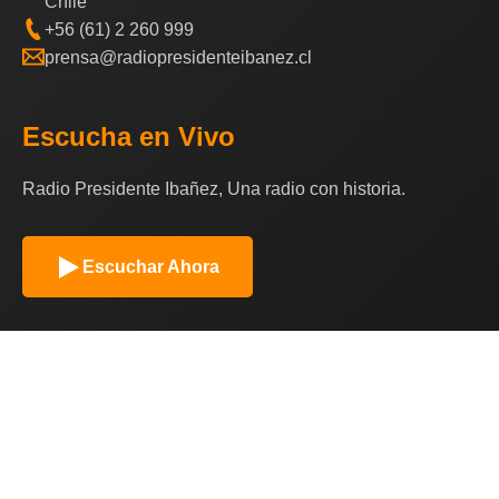
Chile
+56 (61) 2 260 999
prensa@radiopresidenteibanez.cl
Escucha en Vivo
Radio Presidente Ibañez, Una radio con historia.
Escuchar Ahora