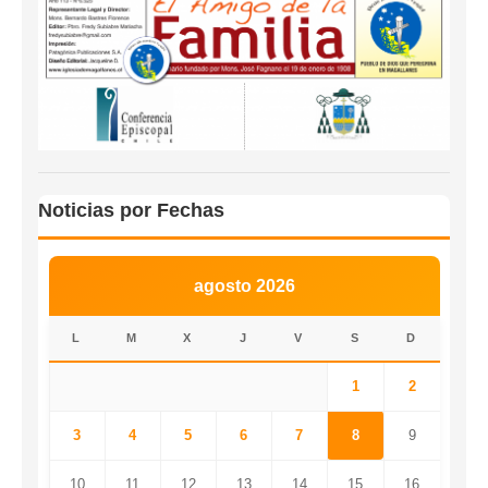
Noticias por Fechas
agosto 2026
L
M
X
J
V
S
D
1
2
3
4
5
6
7
8
9
10
11
12
13
14
15
16