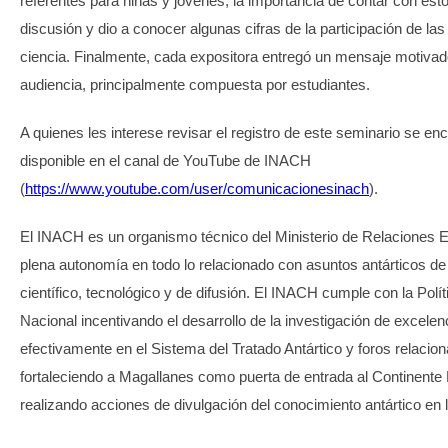
referentes para niñas y jóvenes, la importancia de contar con est
discusión y dio a conocer algunas cifras de la participación de la
ciencia. Finalmente, cada expositora entregó un mensaje motivado
audiencia, principalmente compuesta por estudiantes.
A quienes les interese revisar el registro de este seminario se en
disponible en el canal de YouTube de INACH
(
https://www.youtube.com/user/comunicacionesinach
).
El INACH es un organismo técnico del Ministerio de Relaciones E
plena autonomía en todo lo relacionado con asuntos antárticos de
científico, tecnológico y de difusión. El INACH cumple con la Polít
Nacional incentivando el desarrollo de la investigación de excelen
efectivamente en el Sistema del Tratado Antártico y foros relacio
fortaleciendo a Magallanes como puerta de entrada al Continente
realizando acciones de divulgación del conocimiento antártico en 