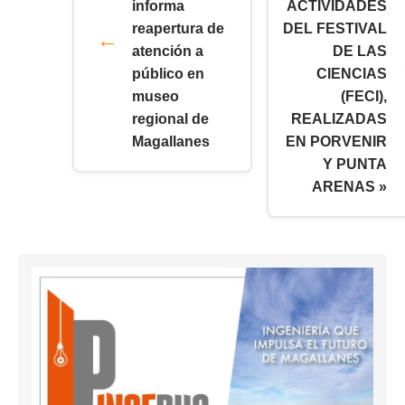
informa
ACTIVIDADES
reapertura de
DEL FESTIVAL
atención a
DE LAS
público en
CIENCIAS
museo
(FECI),
regional de
REALIZADAS
Magallanes
EN PORVENIR
Y PUNTA
ARENAS »