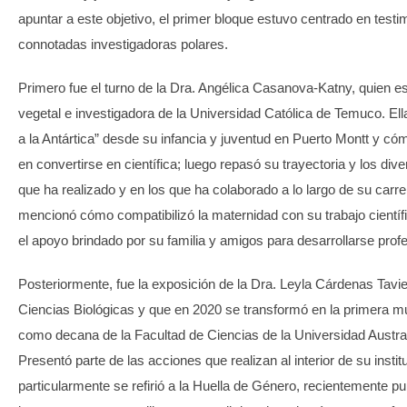
apuntar a este objetivo, el primer bloque estuvo centrado en test
connotadas investigadoras polares.
Primero fue el turno de la Dra. Angélica Casanova-Katny, quien es
vegetal e investigadora de la Universidad Católica de Temuco. Ella
a la Antártica” desde su infancia y juventud en Puerto Montt y có
en convertirse en científica; luego repasó su trayectoria y los di
que ha realizado y en los que ha colaborado a lo largo de su carr
mencionó cómo compatibilizó la maternidad con su trabajo científ
el apoyo brindado por su familia y amigos para desarrollarse prof
Posteriormente, fue la exposición de la Dra. Leyla Cárdenas Tavie
Ciencias Biológicas y que en 2020 se transformó en la primera m
como decana de la Facultad de Ciencias de la Universidad Austral
Presentó parte de las acciones que realizan al interior de su instit
particularmente se refirió a la Huella de Género, recientemente pu