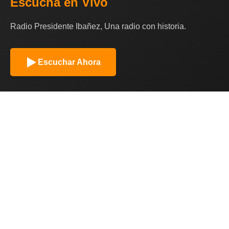
Escucha en Vivo
Radio Presidente Ibañez, Una radio con historia.
Escuchar Ahora