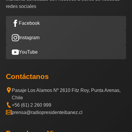
redes sociales
Facebook
Instagram
YouTube
Contáctanos
Pasaje Los Alamos Nº 2610 Fitz Roy, Punta Arenas,
Chile
+56 (61) 2 260 999
prensa@radiopresidenteibanez.cl