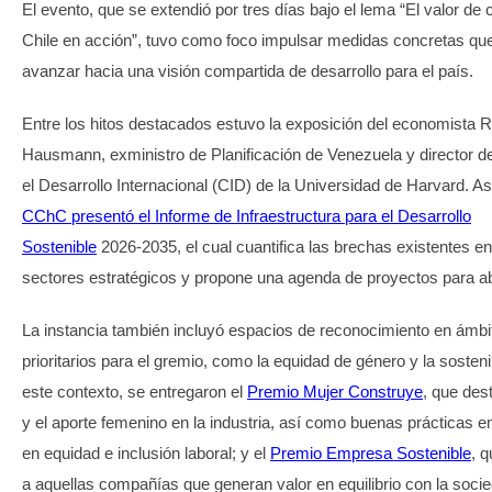
El evento, que se extendió por tres días bajo el lema “El valor de 
Chile en acción”, tuvo como foco impulsar medidas concretas qu
avanzar hacia una visión compartida de desarrollo para el país.
Entre los hitos destacados estuvo la exposición del economista R
Hausmann, exministro de Planificación de Venezuela y director d
el Desarrollo Internacional (CID) de la Universidad de Harvard. 
CChC presentó el Informe de Infraestructura para el Desarrollo
Sostenible
2026-2035, el cual cuantifica las brechas existentes e
sectores estratégicos y propone una agenda de proyectos para ab
La instancia también incluyó espacios de reconocimiento en ámbi
prioritarios para el gremio, como la equidad de género y la sosteni
este contexto, se entregaron el
Premio Mujer Construye
, que dest
y el aporte femenino en la industria, así como buenas prácticas 
en equidad e inclusión laboral; y el
Premio Empresa Sostenible
, 
a aquellas compañías que generan valor en equilibrio con la socie