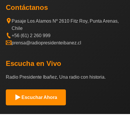
Contáctanos
Pasaje Los Alamos Nº 2610 Fitz Roy, Punta Arenas,
Chile
+56 (61) 2 260 999
prensa@radiopresidenteibanez.cl
Escucha en Vivo
Radio Presidente Ibañez, Una radio con historia.
Escuchar Ahora