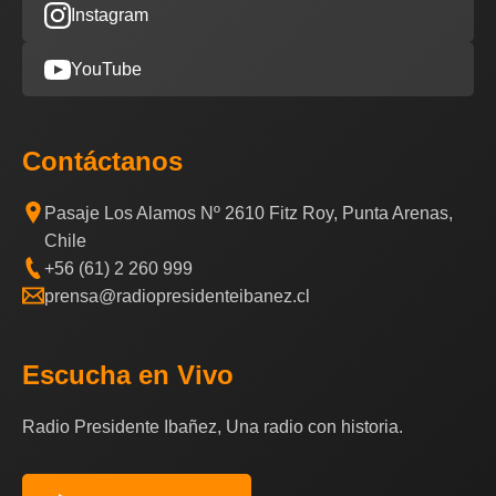
Instagram
YouTube
Contáctanos
Pasaje Los Alamos Nº 2610 Fitz Roy, Punta Arenas,
Chile
+56 (61) 2 260 999
prensa@radiopresidenteibanez.cl
Escucha en Vivo
Radio Presidente Ibañez, Una radio con historia.