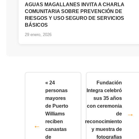
AGUAS MAGALLANES INVITA A CHARLA
COMUNITARIA SOBRE PREVENCIÓN DE
RIESGOS Y USO SEGURO DE SERVICIOS
BÁSICOS
29 enero, 2026
« 24
Fundación
personas
Integra celebró
mayores
sus 35 años
de Puerto
con ceremonia
Williams
de
reciben
reconocimiento
canastas
y muestra de
de
fotografias