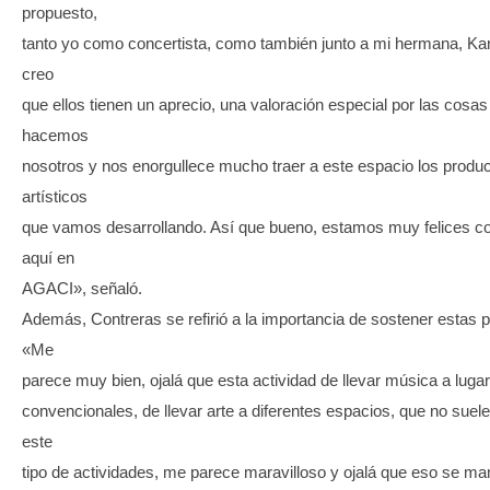
propuesto,
tanto yo como concertista, como también junto a mi hermana, Kar
creo
que ellos tienen un aprecio, una valoración especial por las cosa
hacemos
nosotros y nos enorgullece mucho traer a este espacio los produ
artísticos
que vamos desarrollando. Así que bueno, estamos muy felices co
aquí en
AGACI», señaló.
Además, Contreras se refirió a la importancia de sostener estas 
«Me
parece muy bien, ojalá que esta actividad de llevar música a luga
convencionales, de llevar arte a diferentes espacios, que no suele
este
tipo de actividades, me parece maravilloso y ojalá que eso se m