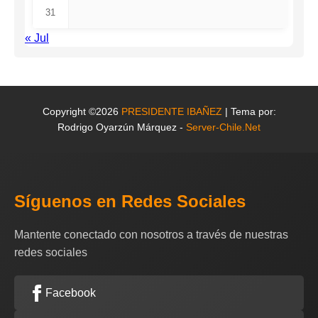
31
« Jul
Copyright ©2026
PRESIDENTE IBAÑEZ
| Tema por:
Rodrigo Oyarzún Márquez -
Server-Chile.Net
Síguenos en Redes Sociales
Mantente conectado con nosotros a través de nuestras
redes sociales
Facebook