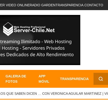
VER VIDEO ONLINE
RADIO GARDEN
TRANSPARENCIA.
CONTACTO
GALERIA DE
APP
TRANSPARENCIA
FOTOS
MÓVIL
✕
QUE SABEN DICEN … CON VERONICA AGUILAR MARTINEZ | VIER