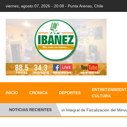
viernes, agosto 07, 2026 - 20:08 - Punta Arenas, Chile
ENTRETENIMIENT
INICIO
CRÓNICA
DEPORTES
CULTURA
NOTICIAS RECIENTES
Plan Integral de Fiscalización del Minvu p