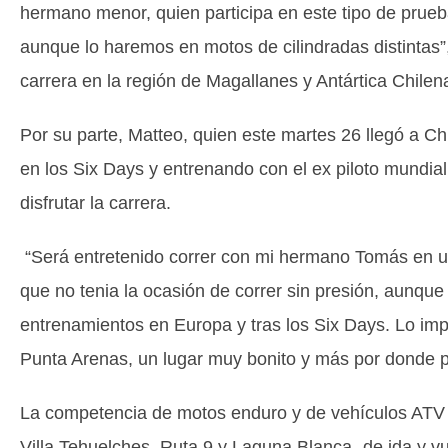
hermano menor, quien participa en este tipo de prueb
aunque lo haremos en motos de cilindradas distintas”
carrera en la región de Magallanes y Antártica Chilen
Por su parte, Matteo, quien este martes 26 llegó a C
en los Six Days y entrenando con el ex piloto mundial
disfrutar la carrera.
“Será entretenido correr con mi hermano Tomás en un
que no tenia la ocasión de correr sin presión, aunqu
entrenamientos en Europa y tras los Six Days. Lo imp
Punta Arenas, un lugar muy bonito y más por donde pa
La competencia de motos enduro y de vehículos ATV C
Villa Tehuelches, Ruta 9 y Laguna Blanca -de ida y 