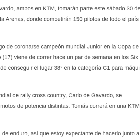
vardo, ambos en KTM, tomarán parte este sábado 30 de
ta Arenas, donde competirán 150 pilotos de todo el país
go de coronarse campeón mundial Junior en la Copa de
 (17) viene de correr hace un par de semana en los Six
de conseguir el lugar 38° en la categoría C1 para máqu
ial de rally cross country, Carlo de Gavardo, se
 motos de potencia distintas. Tomás correrá en una KTM
de enduro, así que estoy expectante de hacerlo junto a