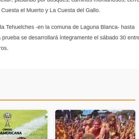
 Cuesta el Muerto y La Cuesta del Gallo.
lla Tehuelches -en la comuna de Laguna Blanca- hasta
a prueba se desarrollará íntegramente el sábado 30 entr
ros.