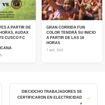
ES A PARTIR DE
GRAN CORRIDA FUN
 HORAS, AUDAX
COLOR TENDRÁ SU INICIO
VS CUSCO F.C
A PARTIR DE LAS 16
HORAS
ICANA
7 abril, 2019
20
DIECIOCHO TRABAJADORES SE
CERTIFICARON EN ELECTRICIDAD
»