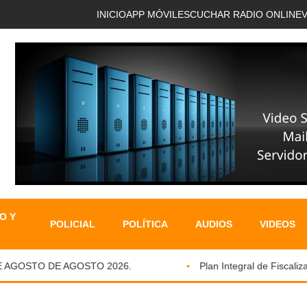
INICIO
APP MÓVIL
ESCUCHAR RADIO ONLINE
O Y
POLICIAL
POLÍTICA
AUDIOS
VIDEOS
GOSTO DE AGOSTO 2026.
Plan Integral de Fiscalizació