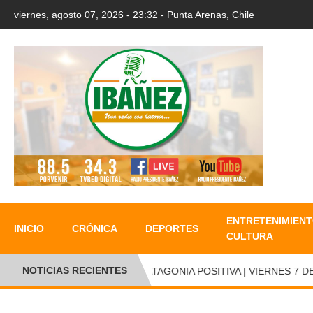
viernes, agosto 07, 2026 - 23:32 - Punta Arenas, Chile
ENTRETENIMIENT
INICIO
CRÓNICA
DEPORTES
CULTURA
NOTICIAS RECIENTES
PATAGONIA POSITIVA | VIERNES 7 DE A