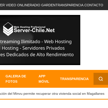
VER VIDEO ONLINE
RADIO GARDEN
TRANSPARENCIA.
CONTACTO
GALERIA DE
APP
TRANSPARENCIA
FOTOS
MÓVIL
✕
n del Minvu permite recuperar otra vivienda social en Magallanes