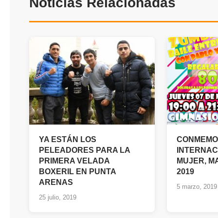
Noticias Relacionadas
YA ESTÁN LOS
CONMEMOR
PELEADORES PARA LA
INTERNAC
PRIMERA VELADA
MUJER, M
BOXERIL EN PUNTA
2019
ARENAS
5 marzo, 2019
25 julio, 2019