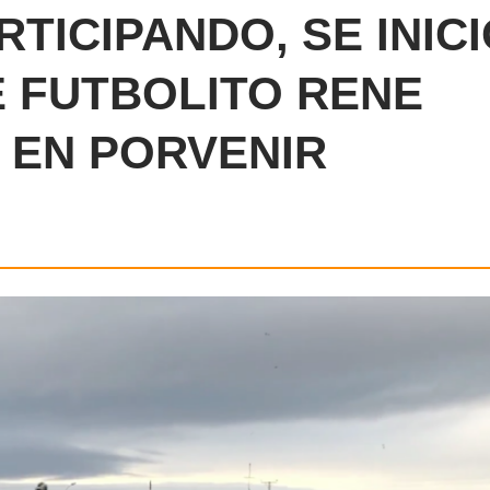
TICIPANDO, SE INIC
 FUTBOLITO RENE
 EN PORVENIR