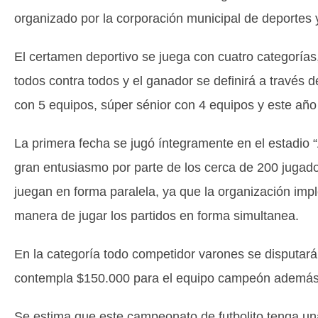
organizado por la corporación municipal de deportes 
El certamen deportivo se juega con cuatro categorías
todos contra todos y el ganador se definirá a través de
con 5 equipos, súper sénior con 4 equipos y este añ
La primera fecha se jugó íntegramente en el estadio 
gran entusiasmo por parte de los cerca de 200 jugad
juegan en forma paralela, ya que la organización impl
manera de jugar los partidos en forma simultanea.
En la categoría todo competidor varones se disputará
contempla $150.000 para el equipo campeón además d
Se estima que este campeonato de futbolito tenga una