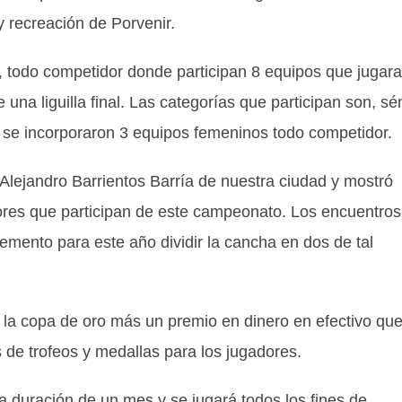
y recreación de Porvenir.
, todo competidor donde participan 8 equipos que jugar
 una liguilla final. Las categorías que participan son, sé
o se incorporaron 3 equipos femeninos todo competidor.
“Alejandro Barrientos Barría de nuestra ciudad y mostró
ores que participan de este campeonato. Los encuentros
emento para este año dividir la cancha en dos de tal
 la copa de oro más un premio en dinero en efectivo qu
e trofeos y medallas para los jugadores.
 duración de un mes y se jugará todos los fines de