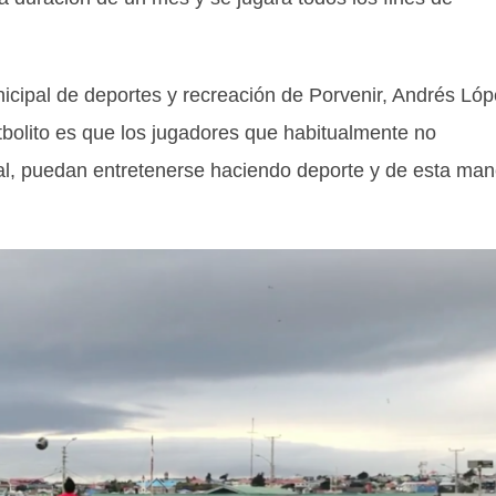
unicipal de deportes y recreación de Porvenir, Andrés Ló
bolito es que los jugadores que habitualmente no
ocal, puedan entretenerse haciendo deporte y de esta ma