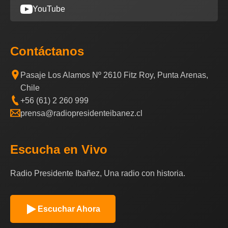
YouTube
Contáctanos
Pasaje Los Alamos Nº 2610 Fitz Roy, Punta Arenas,
Chile
+56 (61) 2 260 999
prensa@radiopresidenteibanez.cl
Escucha en Vivo
Radio Presidente Ibañez, Una radio con historia.
Escuchar Ahora