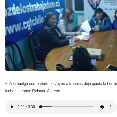
TRANSPARENCIA
«..A la huelga compañero no vayas a trabajar, deja quieta la herra
luchar..» canta: Rolando Alarcón