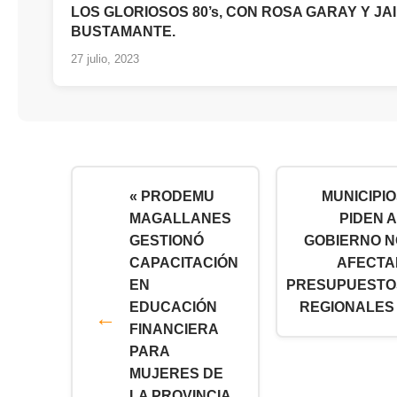
LOS GLORIOSOS 80’s, CON ROSA GARAY Y JA
BUSTAMANTE.
27 julio, 2023
« PRODEMU
MUNICIPI
MAGALLANES
PIDEN 
GESTIONÓ
GOBIERNO N
CAPACITACIÓN
AFECTA
EN
PRESUPUESTO
EDUCACIÓN
REGIONALES 
FINANCIERA
PARA
MUJERES DE
LA PROVINCIA