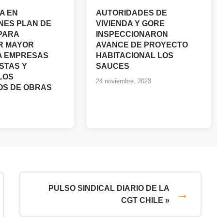
A EN
AUTORIDADES DE
ES PLAN DE
VIVIENDA Y GORE
PARA
INSPECCIONARON
R MAYOR
AVANCE DE PROYECTO
 A EMPRESAS
HABITACIONAL LOS
STAS Y
SAUCES
LOS
24 noviembre, 2023
OS DE OBRAS
PULSO SINDICAL DIARIO DE LA
CGT CHILE »