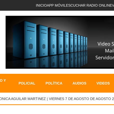
INICIO
APP MÓVIL
ESCUCHAR RADIO ONLINE
O Y
POLICIAL
POLÍTICA
AUDIOS
VIDEOS
A AGUILAR MARTINEZ | VIERNES 7 DE AGOSTO DE AGOSTO 2026