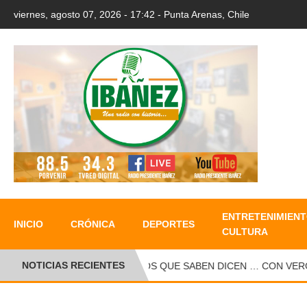
viernes, agosto 07, 2026 - 17:42 - Punta Arenas, Chile
ENTRETENIMIENT
INICIO
CRÓNICA
DEPORTES
CULTURA
NOTICIAS RECIENTES
LOS QUE SABEN DICEN … CON VERONIC