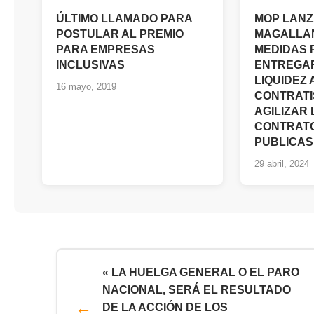
ÚLTIMO LLAMADO PARA
MOP LANZ
POSTULAR AL PREMIO
MAGALLAN
PARA EMPRESAS
MEDIDAS 
INCLUSIVAS
ENTREGA
LIQUIDEZ
16 mayo, 2019
CONTRATI
AGILIZAR 
CONTRAT
PUBLICAS
29 abril, 2024
« LA HUELGA GENERAL O EL PARO
NACIONAL, SERÁ EL RESULTADO
DE LA ACCIÓN DE LOS