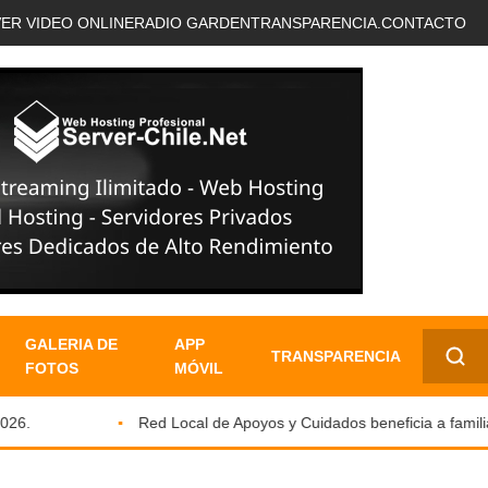
VER VIDEO ONLINE
RADIO GARDEN
TRANSPARENCIA.
CONTACTO
GALERIA DE
APP
TRANSPARENCIA
FOTOS
MÓVIL
✕
.
Red Local de Apoyos y Cuidados beneficia a familias 