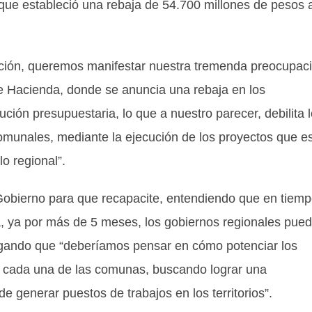
 que estableció una rebaja de 54.700 millones de pesos a
ción, queremos manifestar nuestra tremenda preocupac
 de Hacienda, donde se anuncia una rebaja en los
ión presupuestaria, lo que a nuestro parecer, debilita 
comunales, mediante la ejecución de los proyectos que e
o regional”.
obierno para que recapacite, entendiendo que en tiem
, ya por más de 5 meses, los gobiernos regionales pue
egando que “deberíamos pensar en cómo potenciar los
n cada una de las comunas, buscando lograr una
de generar puestos de trabajos en los territorios”.