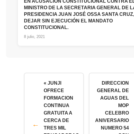
EN ACUSACIÓN CONSTITUCIONAL CONTRA E
MINISTRO DE LA SECRETARIA GENERAL DE L
PRESIDENCIA JUAN JOSÉ OSSA SANTA CRUZ
DEJAR SIN EJECUCIÓN EL MANDATO
CONSTITUCIONAL.
8 julio, 2021
« JUNJI
DIRECCION
OFRECE
GENERAL DE
FORMACION
AGUAS DEL
CONTINUA
MOP
GRATUITA A
CELEBRO
CERCA DE
ANIVERSARIO
TRES MIL
NUMERO 54