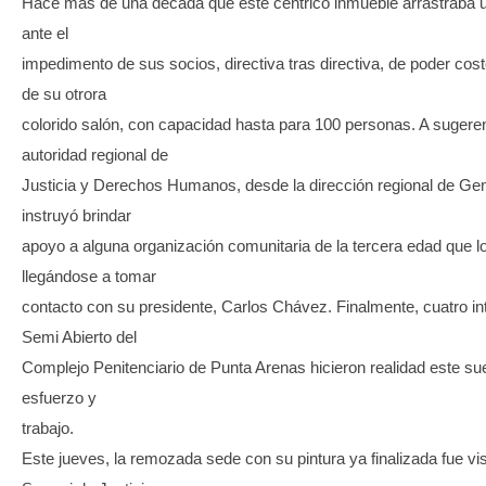
Hace más de una década que este céntrico inmueble arrastraba un
ante el
impedimento de sus socios, directiva tras directiva, de poder cost
de su otrora
colorido salón, con capacidad hasta para 100 personas. A sugeren
autoridad regional de
Justicia y Derechos Humanos, desde la dirección regional de Ge
instruyó brindar
apoyo a alguna organización comunitaria de la tercera edad que lo 
llegándose a tomar
contacto con su presidente, Carlos Chávez. Finalmente, cuatro i
Semi Abierto del
Complejo Penitenciario de Punta Arenas hicieron realidad este su
esfuerzo y
trabajo.
Este jueves, la remozada sede con su pintura ya finalizada fue vis