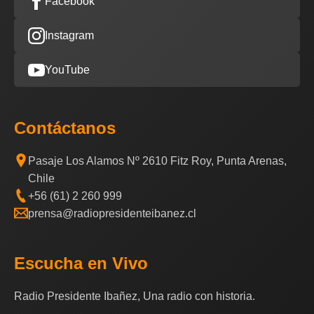
Facebook
Instagram
YouTube
Contáctanos
Pasaje Los Alamos Nº 2610 Fitz Roy, Punta Arenas,
Chile
+56 (61) 2 260 999
prensa@radiopresidenteibanez.cl
Escucha en Vivo
Radio Presidente Ibañez, Una radio con historia.