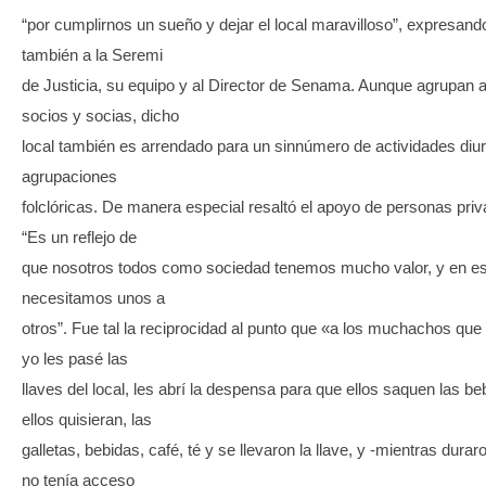
“por cumplirnos un sueño y dejar el local maravilloso”, expresando
también a la Seremi
de Justicia, su equipo y al Director de Senama. Aunque agrupan 
socios y socias, dicho
local también es arrendado para un sinnúmero de actividades diu
agrupaciones
folclóricas. De manera especial resaltó el apoyo de personas priv
“Es un reflejo de
que nosotros todos como sociedad tenemos mucho valor, y en es
necesitamos unos a
otros”. Fue tal la reciprocidad al punto que «a los muchachos que v
yo les pasé las
llaves del local, les abrí la despensa para que ellos saquen las be
ellos quisieran, las
galletas, bebidas, café, té y se llevaron la llave, y -mientras durar
no tenía acceso