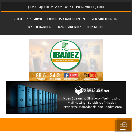
jueves, agosto 06, 2026 - 04:54 - Punta Arenas, Chile
INICIO
APP MÓVIL
ESCUCHAR RADIO ONLINE
VER VIDEO ONLINE
RADIO GARDEN
TRANSPARENCIA.
CONTACTO
☰
INICIO