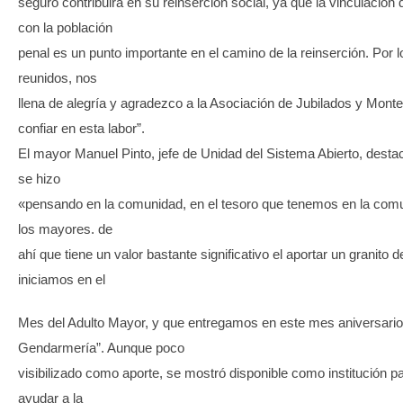
seguro contribuirá en su reinserción social, ya que la vinculación
con la población
penal es un punto importante en el camino de la reinserción. Por l
reunidos, nos
llena de alegría y agradezco a la Asociación de Jubilados y Mont
confiar en esta labor”.
El mayor Manuel Pinto, jefe de Unidad del Sistema Abierto, desta
se hizo
«pensando en la comunidad, en el tesoro que tenemos en la com
los mayores. de
ahí que tiene un valor bastante significativo el aportar un granito 
iniciamos en el
Mes del Adulto Mayor, y que entregamos en este mes aniversario
Gendarmería”. Aunque poco
visibilizado como aporte, se mostró disponible como institución pa
ayudar a la