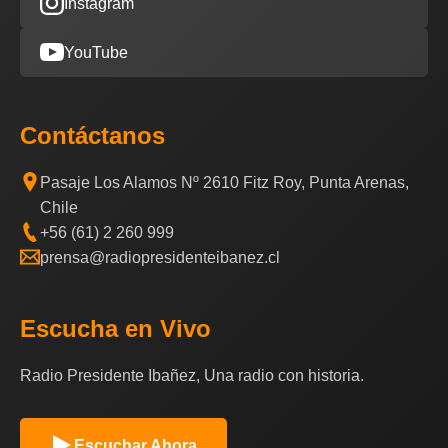
Instagram
YouTube
Contáctanos
Pasaje Los Alamos Nº 2610 Fitz Roy, Punta Arenas,
Chile
+56 (61) 2 260 999
prensa@radiopresidenteibanez.cl
Escucha en Vivo
Radio Presidente Ibañez, Una radio con historia.
Escuchar Ahora