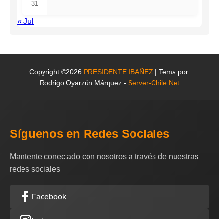
31
« Jul
Copyright ©2026
PRESIDENTE IBAÑEZ
| Tema por:
Rodrigo Oyarzún Márquez -
Server-Chile.Net
Síguenos en Redes Sociales
Mantente conectado con nosotros a través de nuestras
redes sociales
Facebook