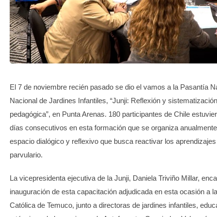
TRANSPARENCIA
El 7 de noviembre recién pasado se dio el vamos a la Pasantía Na
Nacional de Jardines Infantiles, “Junji: Reflexión y sistematización
pedagógica”, en Punta Arenas. 180 participantes de Chile estuvier
días consecutivos en esta formación que se organiza anualmente
espacio dialógico y reflexivo que busca reactivar los aprendizajes
parvulario.
La vicepresidenta ejecutiva de la Junji, Daniela Triviño Millar, enc
inauguración de esta capacitación adjudicada en esta ocasión a l
Católica de Temuco, junto a directoras de jardines infantiles, edu