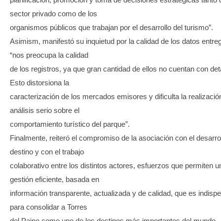
sector privado como de los
organismos públicos que trabajan por el desarrollo del turismo”.
Asimism, manifestó su inquietud por la calidad de los datos entr
“nos preocupa la calidad
de los registros, ya que gran cantidad de ellos no cuentan con det
Esto distorsiona la
caracterización de los mercados emisores y dificulta la realizació
análisis serio sobre el
comportamiento turístico del parque”.
Finalmente, reiteró el compromiso de la asociación con el desarrol
destino y con el trabajo
colaborativo entre los distintos actores, esfuerzos que permiten u
gestión eficiente, basada en
información transparente, actualizada y de calidad, que es indisp
para consolidar a Torres
del Paine como uno de los destinos más importantes del mundo.