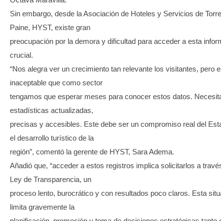
Sin embargo, desde la Asociación de Hoteles y Servicios de Torre
Paine, HYST, existe gran
preocupación por la demora y dificultad para acceder a esta info
crucial.
“Nos alegra ver un crecimiento tan relevante los visitantes, pero 
inaceptable que como sector
tengamos que esperar meses para conocer estos datos. Necesi
estadísticas actualizadas,
precisas y accesibles. Este debe ser un compromiso real del Es
el desarrollo turístico de la
región”, comentó la gerente de HYST, Sara Adema.
Añadió que, “acceder a estos registros implica solicitarlos a travé
Ley de Transparencia, un
proceso lento, burocrático y con resultados poco claros. Esta sit
limita gravemente la
planificación, promoción y toma de decisiones estratégicas tanto 