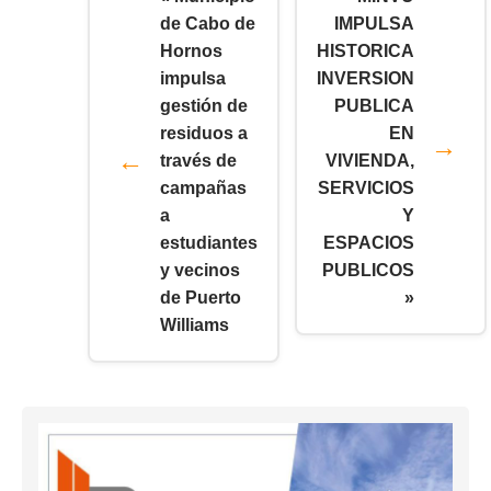
de Cabo de
IMPULSA
Hornos
HISTORICA
impulsa
INVERSION
gestión de
PUBLICA
residuos a
EN
través de
VIVIENDA,
campañas
SERVICIOS
a
Y
estudiantes
ESPACIOS
y vecinos
PUBLICOS
de Puerto
»
Williams