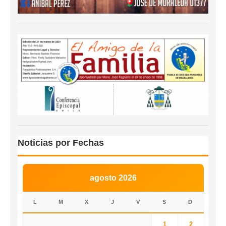
Noticias por Fechas
agosto 2026
L
M
X
J
V
S
D
1
2