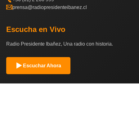
prensa@radiopresidenteibanez.cl
Escucha en Vivo
Radio Presidente Ibañez, Una radio con historia.
Escuchar Ahora