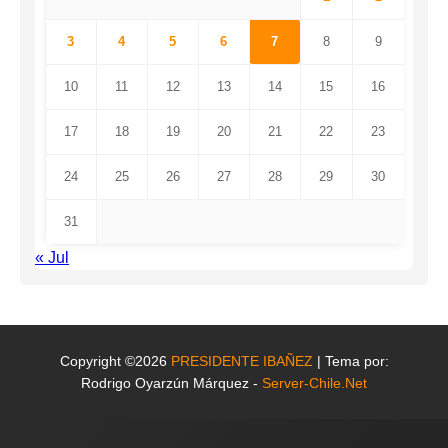
3
4
5
6
7
8
9
10
11
12
13
14
15
16
17
18
19
20
21
22
23
24
25
26
27
28
29
30
31
« Jul
Copyright ©2026
PRESIDENTE IBAÑEZ
| Tema por:
Rodrigo Oyarzún Márquez -
Server-Chile.Net