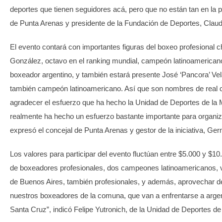
deportes que tienen seguidores acá, pero que no están tan en la pa
de Punta Arenas y presidente de la Fundación de Deportes, Clau
El evento contará con importantes figuras del boxeo profesional ch
González, octavo en el ranking mundial, campeón latinoamericano
boxeador argentino, y también estará presente José ‘Pancora’ Vel
también campeón latinoamericano. Así que son nombres de real c
agradecer el esfuerzo que ha hecho la Unidad de Deportes de la 
realmente ha hecho un esfuerzo bastante importante para organiza
expresó el concejal de Punta Arenas y gestor de la iniciativa, Ge
Los valores para participar del evento fluctúan entre $5.000 y $
de boxeadores profesionales, dos campeones latinoamericanos,
de Buenos Aires, también profesionales, y además, aprovechar d
nuestros boxeadores de la comuna, que van a enfrentarse a argen
Santa Cruz”, indicó Felipe Yutronich, de la Unidad de Deportes de 