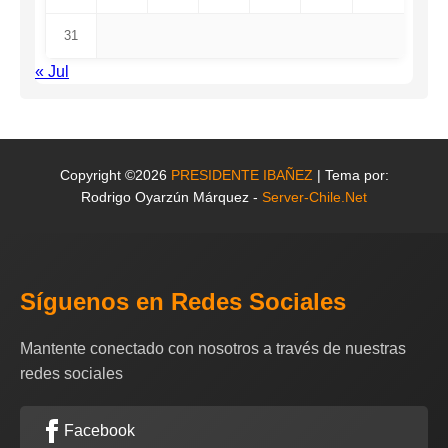
31
« Jul
Copyright ©2026
PRESIDENTE IBAÑEZ
| Tema por:
Rodrigo Oyarzún Márquez -
Server-Chile.Net
Síguenos en Redes Sociales
Mantente conectado con nosotros a través de nuestras
redes sociales
Facebook