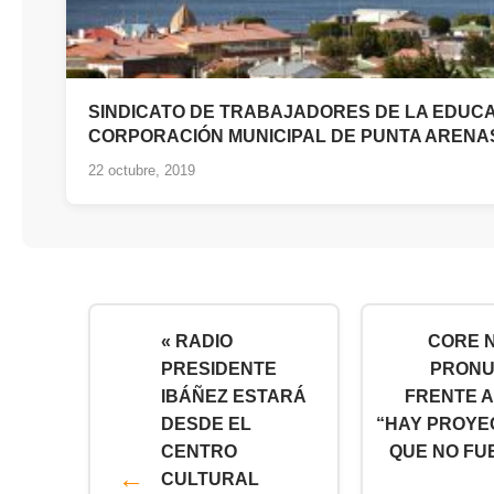
SINDICATO DE TRABAJADORES DE LA EDUCA
CORPORACIÓN MUNICIPAL DE PUNTA ARENA
22 octubre, 2019
« RADIO
CORE 
PRESIDENTE
PRONU
IBÁÑEZ ESTARÁ
FRENTE A
DESDE EL
“HAY PROYE
CENTRO
QUE NO FU
CULTURAL