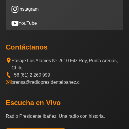
Instagram
YouTube
Contáctanos
Pasaje Los Alamos Nº 2610 Fitz Roy, Punta Arenas,
Chile
+56 (61) 2 260 999
prensa@radiopresidenteibanez.cl
Escucha en Vivo
Radio Presidente Ibañez, Una radio con historia.