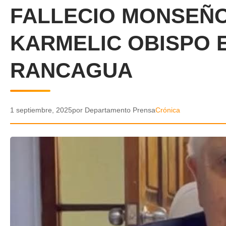
FALLECIO MONSEÑ
KARMELIC OBISPO 
RANCAGUA
1 septiembre, 2025
por Departamento Prensa
Crónica