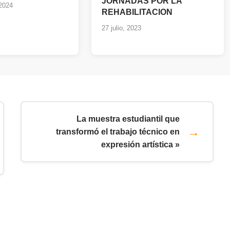
JORNADAS POR LA
 2024
REHABILITACION
27 julio, 2023
La muestra estudiantil que
transformó el trabajo técnico en
expresión artística »