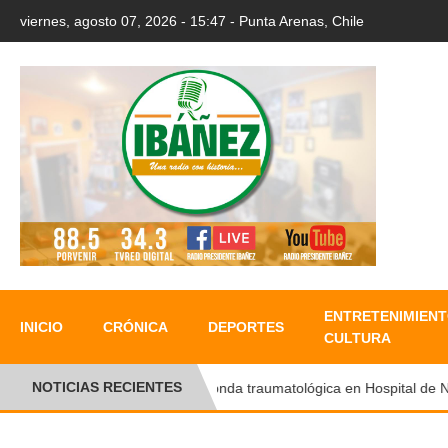
viernes, agosto 07, 2026 - 15:47 - Punta Arenas, Chile
ENTRETENIMIENT
INICIO
CRÓNICA
DEPORTES
CULTURA
NOTICIAS RECIENTES
Ronda traumatológica en Hospital de Natal