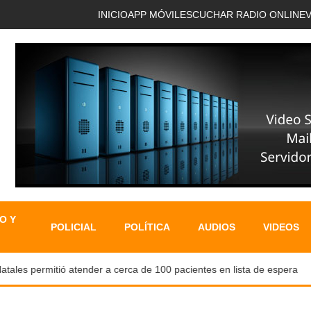
INICIO
APP MÓVIL
ESCUCHAR RADIO ONLINE
O Y
POLICIAL
POLÍTICA
AUDIOS
VIDEOS
es permitió atender a cerca de 100 pacientes en lista de espera