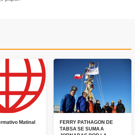
ormativo Matinal
FERRY PATHAGON DE
TABSA SE SUMA A