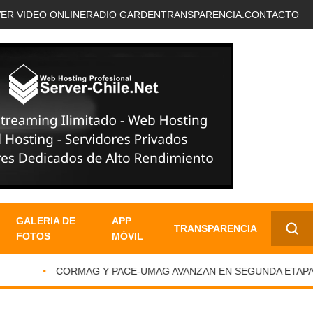
VER VIDEO ONLINE
RADIO GARDEN
TRANSPARENCIA.
CONTACTO
GALERIA DE
APP
TRANSPARENCIA
FOTOS
MÓVIL
✕
CORMAG Y PACE-UMAG AVANZAN EN SEGUNDA ETAPA D