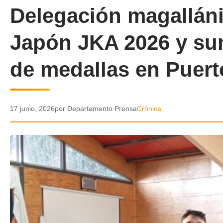
Delegación magalláni
Japón JKA 2026 y su
de medallas en Puert
17 junio, 2026
por Departamento Prensa
Crónica