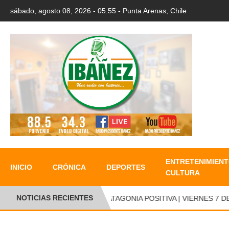
sábado, agosto 08, 2026 - 05:55 - Punta Arenas, Chile
ENTRETENIMIENT
INICIO
CRÓNICA
DEPORTES
CULTURA
NOTICIAS RECIENTES
PATAGONIA POSITIVA | VIERNES 7 DE 