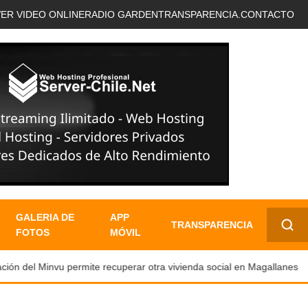
VER VIDEO ONLINE
RADIO GARDEN
TRANSPARENCIA.
CONTACTO
GALERIA DE
APP
TRANSPARENCIA
FOTOS
MÓVIL
✕
ón del Minvu permite recuperar otra vivienda social en Magallanes