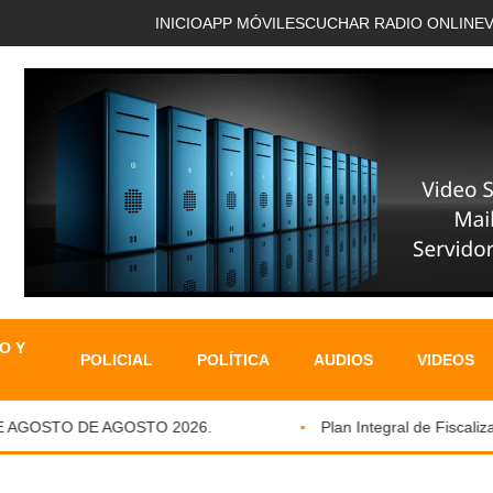
INICIO
APP MÓVIL
ESCUCHAR RADIO ONLINE
O Y
POLICIAL
POLÍTICA
AUDIOS
VIDEOS
AGOSTO DE AGOSTO 2026.
Plan Integral de Fiscalizaci