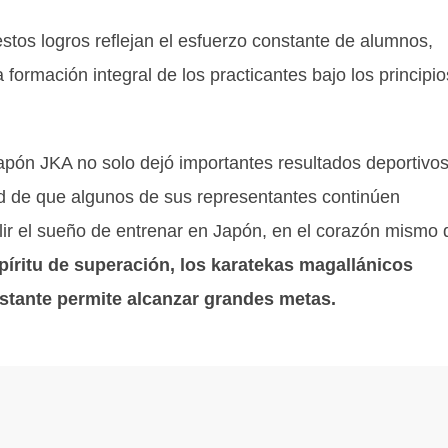
tos logros reflejan el esfuerzo constante de alumnos,
 formación integral de los practicantes bajo los principio
Japón JKA no solo dejó importantes resultados deportivo
ad de que algunos de sus representantes continúen
lir el sueño de entrenar en Japón, en el corazón mismo 
píritu de superación, los karatekas magallánicos
stante permite alcanzar grandes metas.