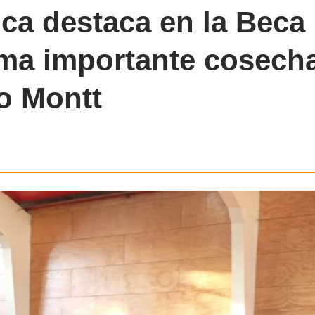
ca destaca en la Beca
ma importante cosech
o Montt