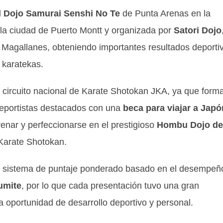
l
Dojo Samurai Senshi No Te
de Punta Arenas en la
n la ciudad de Puerto Montt y organizada por
Satori Dojo
Magallanes, obteniendo importantes resultados deporti
 karatekas.
l circuito nacional de Karate Shotokan JKA, ya que form
deportistas destacados con una
beca para viajar a Japó
renar y perfeccionarse en el prestigioso
Hombu Dojo de
 Karate Shotokan.
un sistema de puntaje ponderado basado en el desempeñ
umite
, por lo que cada presentación tuvo una gran
a oportunidad de desarrollo deportivo y personal.