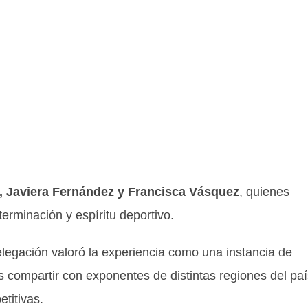
a, Javiera Fernández y Francisca Vásquez
, quienes
rminación y espíritu deportivo.
elegación valoró la experiencia como una instancia de
s compartir con exponentes de distintas regiones del paí
titivas.