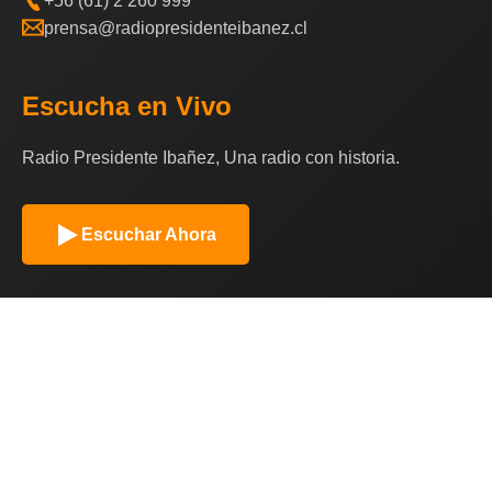
+56 (61) 2 260 999
prensa@radiopresidenteibanez.cl
Escucha en Vivo
Radio Presidente Ibañez, Una radio con historia.
Escuchar Ahora