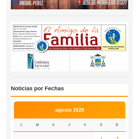
Noticias por Fechas
agosto 2026
L
M
X
J
V
S
D
1
2