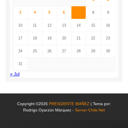
3
4
5
6
7
8
9
10
11
12
13
14
15
16
17
18
19
20
21
22
23
24
25
26
27
28
29
30
31
« Jul
Copyright ©2026
PRESIDENTE IBAÑEZ
| Tema por:
Rodrigo Oyarzún Márquez -
Server-Chile.Net