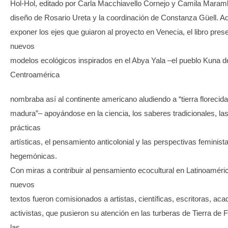
Hol-Hol, editado por Carla Macchiavello Cornejo y Camila Maramb
diseño de Rosario Ureta y la coordinación de Constanza Güell. 
exponer los ejes que guiaron al proyecto en Venecia, el libro pres
nuevos
modelos ecológicos inspirados en el Abya Yala –el pueblo Kuna d
Centroamérica
nombraba así al continente americano aludiendo a “tierra florecida”
madura”– apoyándose en la ciencia, los saberes tradicionales, la
prácticas
artísticas, el pensamiento anticolonial y las perspectivas feminist
hegemónicas.
Con miras a contribuir al pensamiento ecocultural en Latinoaméri
nuevos
textos fueron comisionados a artistas, científicas, escritoras, ac
activistas, que pusieron su atención en las turberas de Tierra de 
las