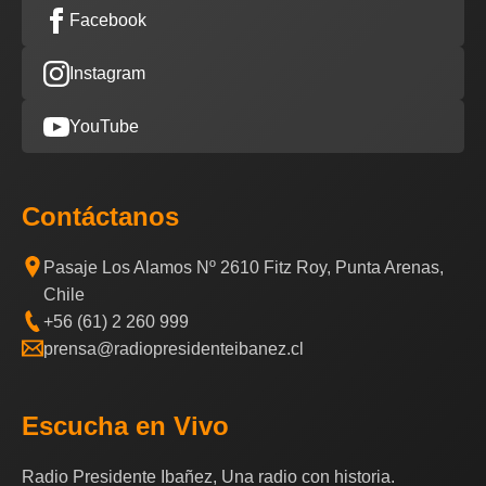
Facebook
Instagram
YouTube
Contáctanos
Pasaje Los Alamos Nº 2610 Fitz Roy, Punta Arenas,
Chile
+56 (61) 2 260 999
prensa@radiopresidenteibanez.cl
Escucha en Vivo
Radio Presidente Ibañez, Una radio con historia.