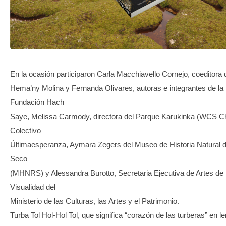
TRANSPARENCIA
En la ocasión participaron Carla Macchiavello Cornejo, coeditora de
Hema’ny Molina y Fernanda Olivares, autoras e integrantes de la
Fundación Hach
Saye, Melissa Carmody, directora del Parque Karukinka (WCS Chi
Colectivo
Últimaesperanza, Aymara Zegers del Museo de Historia Natural 
Seco
(MHNRS) y Alessandra Burotto, Secretaria Ejecutiva de Artes de 
Visualidad del
Ministerio de las Culturas, las Artes y el Patrimonio.
Turba Tol Hol-Hol Tol, que significa “corazón de las turberas” en l