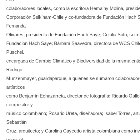
colaboradores locales, como la escritora Hema’ny Molina, preside
Corporación Selk’nam-Chile y co-fundadora de Fundación Hach 
Fernanda
Olivares, presidenta de Fundación Hach Saye; Cecilia Soto, secre
Fundación Hach Saye; Bárbara Saavedra, directora de WCS Chile
Püschel,
encargada de Cambio Climático y Biodiversidad de la misma enti
Rodrigo
Munzenmayer, guardaparque, a quienes se sumaron colaborador
artísticos
como Benjamín Echazarreta, director de fotografía; Ricardo Gallo
compositor y
músico colombiano; Rosario Ureta, diseñadora; Isabel Torres, arti
Sebastián
Cruz, arquitecto; y Carolina Caycedo artista colombiana como inv
especial.