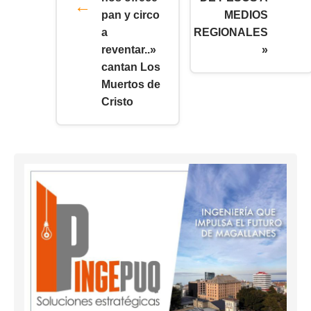
pan y circo
MEDIOS
a
REGIONALES
reventar..»
»
cantan Los
Muertos de
Cristo