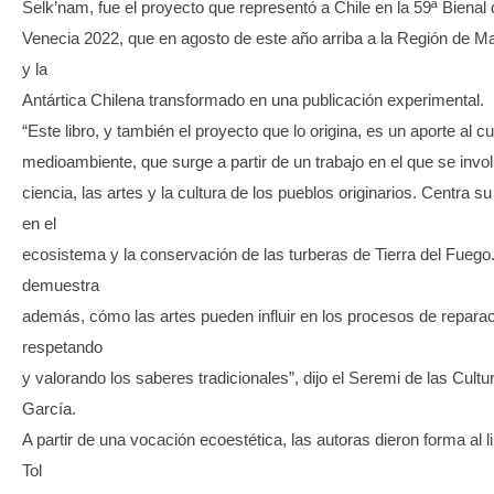
Selk’nam, fue el proyecto que representó a Chile en la 59ª Bienal 
Venecia 2022, que en agosto de este año arriba a la Región de M
y la
Antártica Chilena transformado en una publicación experimental.
“Este libro, y también el proyecto que lo origina, es un aporte al c
medioambiente, que surge a partir de un trabajo en el que se invol
ciencia, las artes y la cultura de los pueblos originarios. Centra s
en el
ecosistema y la conservación de las turberas de Tierra del Fuego
demuestra
además, cómo las artes pueden influir en los procesos de reparac
respetando
y valorando los saberes tradicionales”, dijo el Seremi de las Cultu
García.
A partir de una vocación ecoestética, las autoras dieron forma al l
Tol