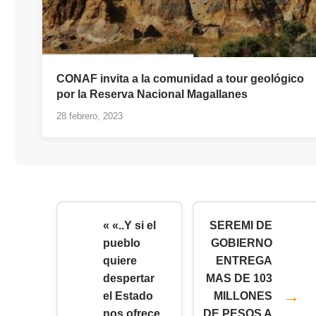
CONAF invita a la comunidad a tour geológico
por la Reserva Nacional Magallanes
28 febrero, 2023
« «..Y si el
SEREMI DE
pueblo
GOBIERNO
quiere
ENTREGA
despertar
MAS DE 103
el Estado
MILLONES
nos ofrece
DE PESOS A