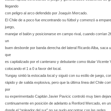
llegando
con peligro al arco defendido por Joaquín Mercado.
El Chile de a poco fue encontrando su fútbol y comenzó a emparej
juego,
manejar el balón y posicionarse en campo rival, cuando corrían 2
un
buen desborde por banda derecha del lateral Ricardo Alba, saca u
que
es capitalizado por el canterano y debutante como titular Vicente 
colocando el 1 a 0 a favor del local.
Yungay sintió la estocada local y siguió con su estilo de juego, con
rápido y de salida explosiva, pero que la última línea del Chile c
por
su experimentado Capitán Javier Pavicic controló muy bien deja
continuamente en posición de adelanto a Renford Mercado, en un
donde el “goleador del sur” no se pudo encontrar con las redes.