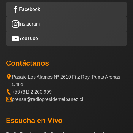
Facebook
Instagram
YouTube
Contáctanos
Pasaje Los Alamos Nº 2610 Fitz Roy, Punta Arenas,
Chile
+56 (61) 2 260 999
prensa@radiopresidenteibanez.cl
Escucha en Vivo