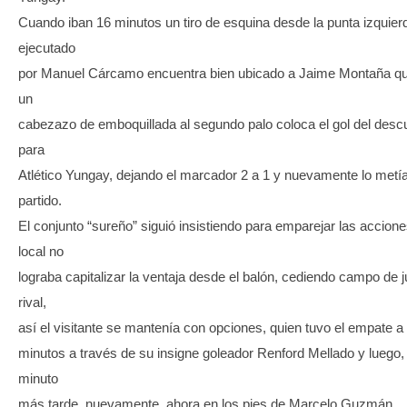
Cuando iban 16 minutos un tiro de esquina desde la punta izquier
ejecutado
por Manuel Cárcamo encuentra bien ubicado a Jaime Montaña qu
un
cabezazo de emboquillada al segundo palo coloca el gol del desc
para
Atlético Yungay, dejando el marcador 2 a 1 y nuevamente lo metí
partido.
El conjunto “sureño” siguió insistiendo para emparejar las accione
local no
lograba capitalizar la ventaja desde el balón, cediendo campo de j
rival,
así el visitante se mantenía con opciones, quien tuvo el empate a
minutos a través de su insigne goleador Renford Mellado y luego,
minuto
más tarde, nuevamente, ahora en los pies de Marcelo Guzmán.