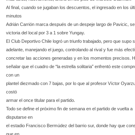
Al final, cuando se jugaban los descuentos, el ingresado en los úl
minutos
Adrián Carrión marca después de un despeje largo de Pavicic, sel
victoria del local por 3 a 1 sobre Yungay.
El Club Deportivo Chile logró un triunfo trabajado, pero que supo 
adelante, manejando el juego, controlando al rival y fue más efect
concretar las acciones generadas y en los momentos precisos. 
señalar que el cuadro de “la estrella solitaria” enfrentó este comp
con un
plantel diezmado con 7 bajas, por lo que al profesor Víctor Oyarzu
costó
armar el once titular para el partido.
Todo se define el próximo fin de semana en el partido de vuelta a
disputarse en
el estadio Francisco Bermúdez del barrio sur, donde hay que con
que en