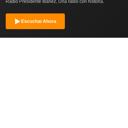
Radio Presidente Ibañez, Una radio con historia.
Escuchar Ahora