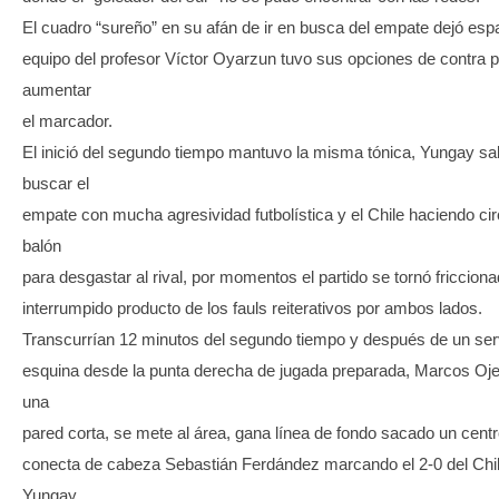
El cuadro “sureño” en su afán de ir en busca del empate dejó espa
equipo del profesor Víctor Oyarzun tuvo sus opciones de contra 
aumentar
el marcador.
El inició del segundo tiempo mantuvo la misma tónica, Yungay sal
buscar el
empate con mucha agresividad futbolística y el Chile haciendo cir
balón
para desgastar al rival, por momentos el partido se tornó friccion
interrumpido producto de los fauls reiterativos por ambos lados.
Transcurrían 12 minutos del segundo tiempo y después de un ser
esquina desde la punta derecha de jugada preparada, Marcos Oj
una
pared corta, se mete al área, gana línea de fondo sacado un cent
conecta de cabeza Sebastián Ferdández marcando el 2-0 del Chi
Yungay.