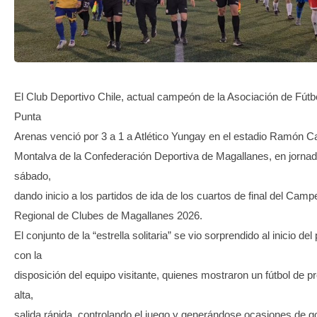
TRANSPARENCIA
El Club Deportivo Chile, actual campeón de la Asociación de Fútb
Punta
Arenas venció por 3 a 1 a Atlético Yungay en el estadio Ramón 
Montalva de la Confederación Deportiva de Magallanes, en jorna
sábado,
dando inicio a los partidos de ida de los cuartos de final del Cam
Regional de Clubes de Magallanes 2026.
El conjunto de la “estrella solitaria” se vio sorprendido al inicio del 
con la
disposición del equipo visitante, quienes mostraron un fútbol de p
alta,
salida rápida, controlando el juego y generándose ocasiones de g