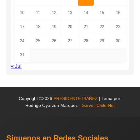
10
11
12
13
14
15
16
17
18
19
20
21
22
23
24
25
26
27
28
29
30
31
« Jul
Copyright ©2026
PRESIDENTE IBAÑEZ
| Tema por:
Rodrigo Oyarzún Márquez -
Server-Chile.Net
Síguenos en Redes Sociales