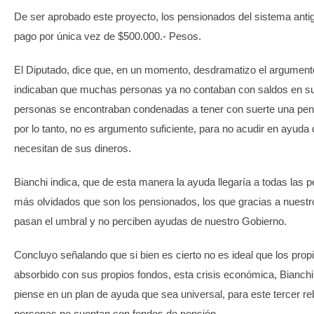
De ser aprobado este proyecto, los pensionados del sistema antig
pago por única vez de $500.000.- Pesos.
El Diputado, dice que, en un momento, desdramatizo el argument
indicaban que muchas personas ya no contaban con saldos en su
personas se encontraban condenadas a tener con suerte una pens
por lo tanto, no es argumento suficiente, para no acudir en ayuda
necesitan de sus dineros.
Bianchi indica, que de esta manera la ayuda llegaría a todas las p
más olvidados que son los pensionados, los que gracias a nuestr
pasan el umbral y no perciben ayudas de nuestro Gobierno.
Concluyo señalando que si bien es cierto no es ideal que los propi
absorbido con sus propios fondos, esta crisis económica, Bianchi
piense en un plan de ayuda que sea universal, para este tercer r
personas no cuentan con fondos de pensión.