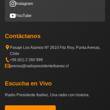
Instagram
YouTube
Contáctanos
Pasaje Los Alamos Nº 2610 Fitz Roy, Punta Arenas,
Chile
+56 (61) 2 260 999
prensa@radiopresidenteibanez.cl
Escucha en Vivo
Radio Presidente Ibañez, Una radio con historia.