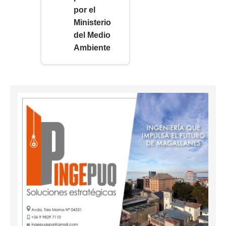
por el
Ministerio
del Medio
Ambiente