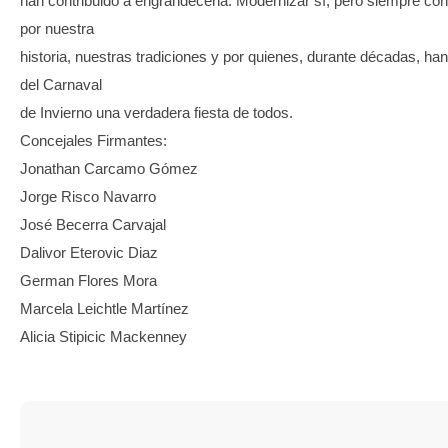
han contribuido a engrandecerla. Modernizar sí; pero siempre con
por nuestra
historia, nuestras tradiciones y por quienes, durante décadas, ha
del Carnaval
de Invierno una verdadera fiesta de todos.
Concejales Firmantes:
Jonathan Carcamo Gómez
Jorge Risco Navarro
José Becerra Carvajal
Dalivor Eterovic Diaz
German Flores Mora
Marcela Leichtle Martínez
Alicia Stipicic Mackenney