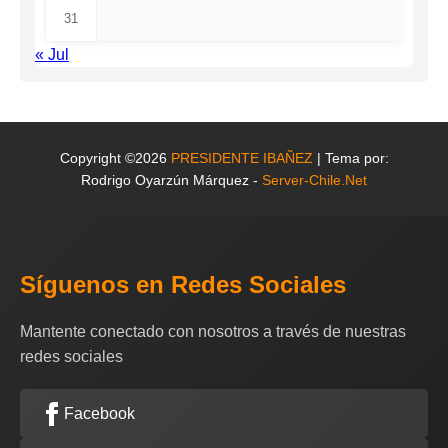
31
« Jul
Copyright ©2026
PRESIDENTE IBAÑEZ
| Tema por:
Rodrigo Oyarzún Márquez -
Server-Chile.Net
Síguenos en Redes Sociales
Mantente conectado con nosotros a través de nuestras
redes sociales
Facebook