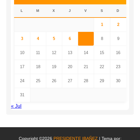
L
M
X
J
V
S
D
1
2
3
4
5
6
7
8
9
10
11
12
13
14
15
16
17
18
19
20
21
22
23
24
25
26
27
28
29
30
31
« Jul
Copyright ©2026
PRESIDENTE IBAÑEZ
| Tema por: