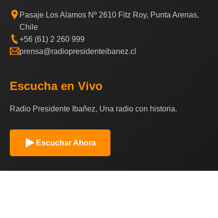
Pasaje Los Alamos Nº 2610 Fitz Roy, Punta Arenas,
Chile
+56 (61) 2 260 999
prensa@radiopresidenteibanez.cl
Escucha en Vivo
Radio Presidente Ibañez, Una radio con historia.
Escuchar Ahora