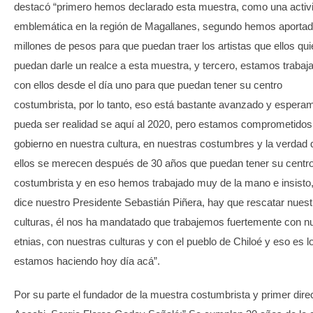
destacó “primero hemos declarado esta muestra, como una activ
emblemática en la región de Magallanes, segundo hemos aportad
millones de pesos para que puedan traer los artistas que ellos qui
puedan darle un realce a esta muestra, y tercero, estamos trabaj
con ellos desde el día uno para que puedan tener su centro
costumbrista, por lo tanto, eso está bastante avanzado y espera
pueda ser realidad se aquí al 2020, pero estamos comprometido
gobierno en nuestra cultura, en nuestras costumbres y la verdad 
ellos se merecen después de 30 años que puedan tener su centr
costumbrista y en eso hemos trabajado muy de la mano e insist
dice nuestro Presidente Sebastián Piñera, hay que rescatar nuest
culturas, él nos ha mandatado que trabajemos fuertemente con n
etnias, con nuestras culturas y con el pueblo de Chiloé y eso es l
estamos haciendo hoy día acá”.
Por su parte el fundador de la muestra costumbrista y primer dire