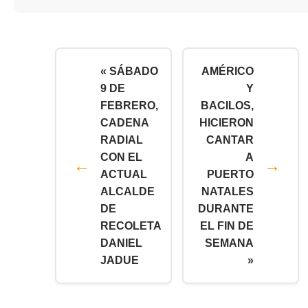
« SÁBADO
AMÉRICO
9 DE
Y
FEBRERO,
BACILOS,
CADENA
HICIERON
RADIAL
CANTAR
CON EL
A
ACTUAL
PUERTO
ALCALDE
NATALES
DE
DURANTE
RECOLETA
EL FIN DE
DANIEL
SEMANA
JADUE
»