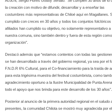
Acochi, Sergio Flores Godoy Señaló:” Se cumplen 30 años de lo 
la creación con motivo de difundir, desarrollar y a enseñar las
costumbres más representativas de Chiloé aquí en Magallanes. 
cumplido con creces en 30 años y todos los conjuntos folclóricos
afiliados han cumplido su objetivo, no solamente representativo a
nuestra comuna, sino también dentro y fuera de esta región como
organización”.
Destacó además que “estamos contentos con todas las gestione
se han desarrollado a través del gobierno regional, ya sea por el 
F.N.D.R 6% Cultural, para el Co-financiamiento para la traída de ar
para esta trigésima muestra del festival costumbrista, como tamb
agradecimiento oportuno a la Ilustre Municipalidad de Punta Aren
todo el apoyo que nos brinda para este desarrollo de los 30 años”.
Posterior al anuncio de la primera autoridad regional en el saludo 
presentes, la comunidad Chilota se mostró muy agradecida por el