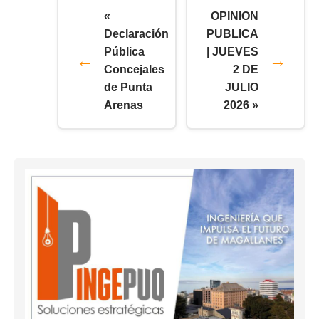
«
OPINION
Declaración
PUBLICA
Pública
| JUEVES
Concejales
2 DE
de Punta
JULIO
Arenas
2026 »