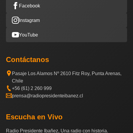
Facebook
Instagram
YouTube
Contáctanos
Pasaje Los Alamos Nº 2610 Fitz Roy, Punta Arenas,
Chile
+56 (61) 2 260 999
prensa@radiopresidenteibanez.cl
Escucha en Vivo
Radio Presidente Ibañez, Una radio con historia.