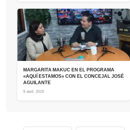
MARGARITA MAKUC EN EL PROGRAMA
«AQUÍ ESTAMOS» CON EL CONCEJAL JOSÉ
AGUILANTE
9 abril, 2019