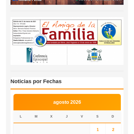
Noticias por Fechas
agosto 2026
L
M
X
J
V
S
D
1
2