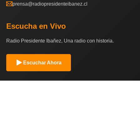
prensa@radiopresidenteibanez.cl
Escucha en Vivo
Radio Presidente Ibañez, Una radio con historia.
Escuchar Ahora