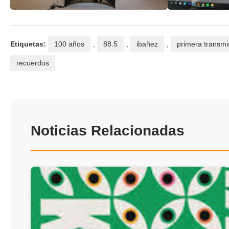
Etiquetas:
100 años
,
88.5
,
ibañez
,
primera transmis
recuerdos
Noticias Relacionadas