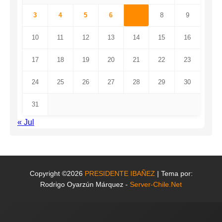
3
4
5
6
7
8
9
10
11
12
13
14
15
16
17
18
19
20
21
22
23
24
25
26
27
28
29
30
31
« Jul
Copyright ©2026
PRESIDENTE IBAÑEZ
| Tema por:
Rodrigo Oyarzún Márquez -
Server-Chile.Net