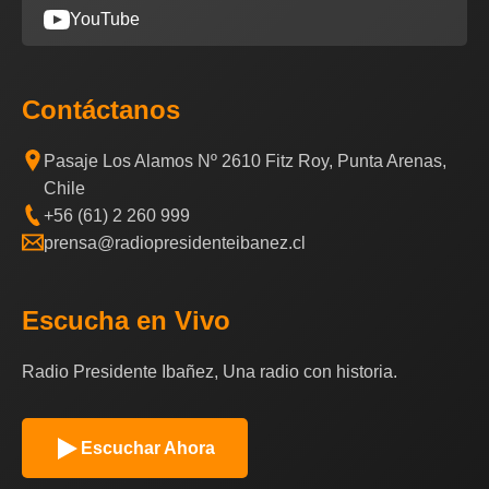
YouTube
Contáctanos
Pasaje Los Alamos Nº 2610 Fitz Roy, Punta Arenas,
Chile
+56 (61) 2 260 999
prensa@radiopresidenteibanez.cl
Escucha en Vivo
Radio Presidente Ibañez, Una radio con historia.
Escuchar Ahora