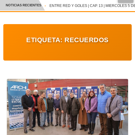
NOTICIAS RECIENTES
ENTRE RED Y GOLES | CAP. 13 | MIERCOLES 5 DE
CRÓNICA
✕
DEPORTES
ETIQUETA:
RECUERDOS
ENTRETENIMIENTO Y CULTURA
POLICIAL
POLÍTICA
AUDIOS
VIDEOS
GALERIA DE FOTOS
APP MÓVIL