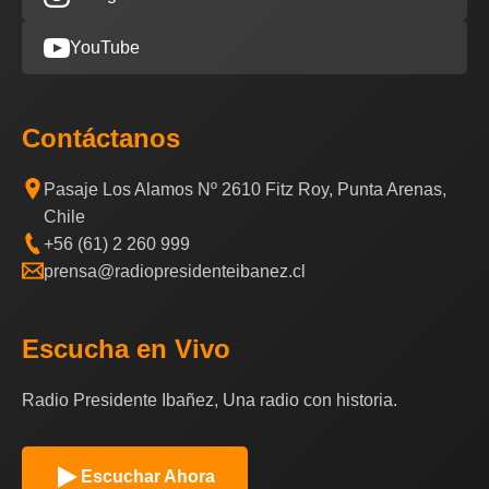
YouTube
Contáctanos
Pasaje Los Alamos Nº 2610 Fitz Roy, Punta Arenas,
Chile
+56 (61) 2 260 999
prensa@radiopresidenteibanez.cl
Escucha en Vivo
Radio Presidente Ibañez, Una radio con historia.
Escuchar Ahora