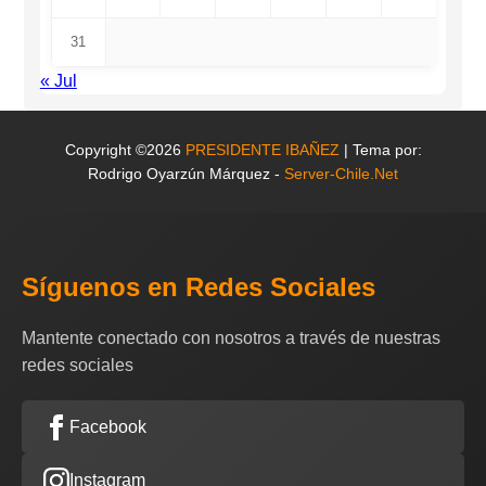
31
« Jul
Copyright ©2026
PRESIDENTE IBAÑEZ
| Tema por:
Rodrigo Oyarzún Márquez -
Server-Chile.Net
Síguenos en Redes Sociales
Mantente conectado con nosotros a través de nuestras
redes sociales
Facebook
Instagram