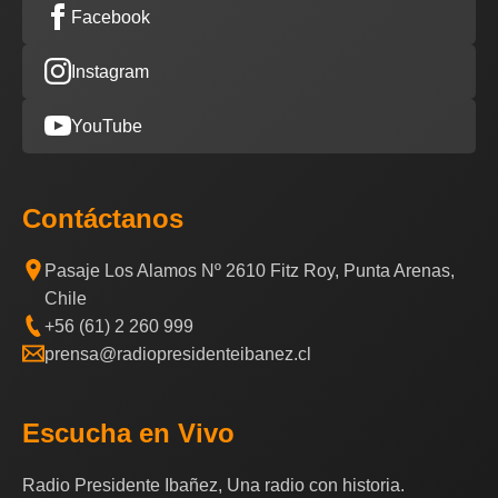
Facebook
Instagram
YouTube
Contáctanos
Pasaje Los Alamos Nº 2610 Fitz Roy, Punta Arenas,
Chile
+56 (61) 2 260 999
prensa@radiopresidenteibanez.cl
Escucha en Vivo
Radio Presidente Ibañez, Una radio con historia.