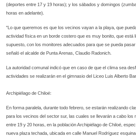
(deportes entre 17 y 19 horas); y los sábados y domingos (zumb
horas en adelante).
“Lo que queremos es que los vecinos vayan a la playa, que pued
actividad física en un borde costero que es muy bonito, que está l
supuesto, con los monitores adecuados para que se pueda pasar 
señaló el alcalde de Punta Arenas, Claudio Radonich.
La autoridad comunal indicó que en caso de que el clima sea desf
actividades se realizarán en el gimnasio del Liceo Luis Alberto Bar
Archipiélago de Chiloé:
En forma paralela, durante todo febrero, se estarán realizando c
para los vecinos del sector sur, las cuales se llevarán a cabo los
entre 19 y 20 horas, en la población Archipiélago de Chiloé, espec
nueva plaza techada, ubicada en calle Manuel Rodríguez esquin