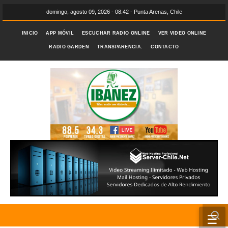
domingo, agosto 09, 2026 - 08:42 - Punta Arenas, Chile
INICIO
APP MÓVIL
ESCUCHAR RADIO ONLINE
VER VIDEO ONLINE
RADIO GARDEN
TRANSPARENCIA.
CONTACTO
☰
INICIO