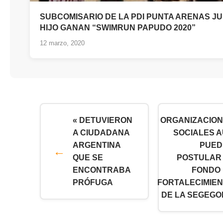
SUBCOMISARIO DE LA PDI PUNTA ARENAS JU
HIJO GANAN “SWIMRUN PAPUDO 2020”
12 marzo, 2020
« DETUVIERON
ORGANIZACIO
A CIUDADANA
SOCIALES 
ARGENTINA
PUED
QUE SE
POSTULAR
ENCONTRABA
FONDO
PRÓFUGA
FORTALECIMIE
DE LA SEGEGO