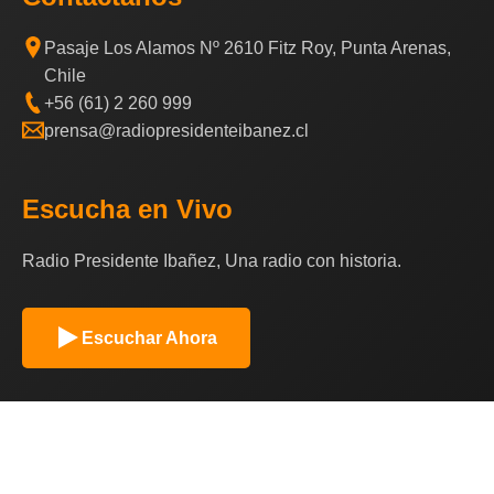
Pasaje Los Alamos Nº 2610 Fitz Roy, Punta Arenas,
Chile
+56 (61) 2 260 999
prensa@radiopresidenteibanez.cl
Escucha en Vivo
Radio Presidente Ibañez, Una radio con historia.
Escuchar Ahora