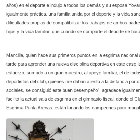
años) en el deporte e indujo a todos los demás y su esposa Yova
igualmente práctica, una familia unida por el deporte y la vida san
dificultades propias de compatibilizar los trabajos de ambos padre
hijos y la vida familiar, que cuando se comparte el deporte se hac
Mancilla, quien hace sus primeros puntos en la esgrima nacional
tarde para aprender una nueva disciplina deportiva en este caso 
esfuerzo, sumado a un gran maestro, al apoyo familiar, el de tod
deportistas del club, quienes me daban aliento a la distancia por d
sociales, se consiguió este buen desempeño”, agradece igualment
facilito la actual sala de esgrima en el gimnasio fiscal, donde el C
Esgrima Punta Arenas, están forjando los campeones para magall