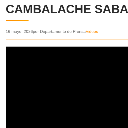
CAMBALACHE SABAD
16 mayo, 2026
por Departamento de Prensa
Videos