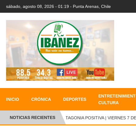
sábado, agosto 08, 2026 - 01:19 - Punta Arenas, Chile
ENTRETENIMIENT
INICIO
CRÓNICA
DEPORTES
CULTURA
NOTICIAS RECIENTES
PATAGONIA POSITIVA | VIERNES 7 DE 