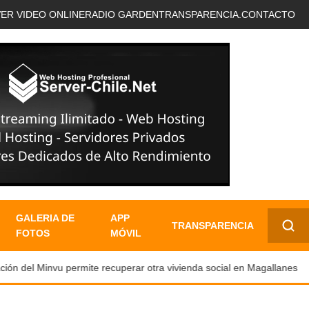
VER VIDEO ONLINE
RADIO GARDEN
TRANSPARENCIA.
CONTACTO
GALERIA DE
APP
TRANSPARENCIA
FOTOS
MÓVIL
✕
ón del Minvu permite recuperar otra vivienda social en Magallanes