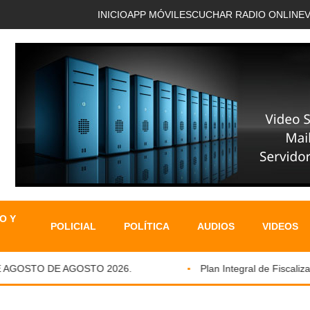
INICIO
APP MÓVIL
ESCUCHAR RADIO ONLINE
O Y
POLICIAL
POLÍTICA
AUDIOS
VIDEOS
AGOSTO DE AGOSTO 2026.
Plan Integral de Fiscalizaci