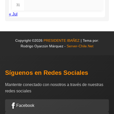
31
« Jul
Copyright ©2026
PRESIDENTE IBAÑEZ
| Tema por:
Rodrigo Oyarzún Márquez -
Server-Chile.Net
Síguenos en Redes Sociales
Mantente conectado con nosotros a través de nuestras
redes sociales
Facebook