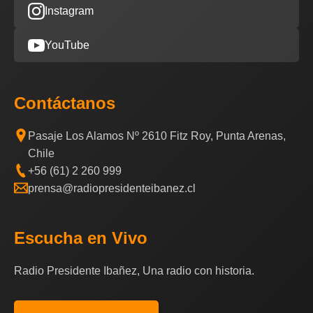
Instagram
YouTube
Contáctanos
Pasaje Los Alamos Nº 2610 Fitz Roy, Punta Arenas,
Chile
+56 (61) 2 260 999
prensa@radiopresidenteibanez.cl
Escucha en Vivo
Radio Presidente Ibañez, Una radio con historia.