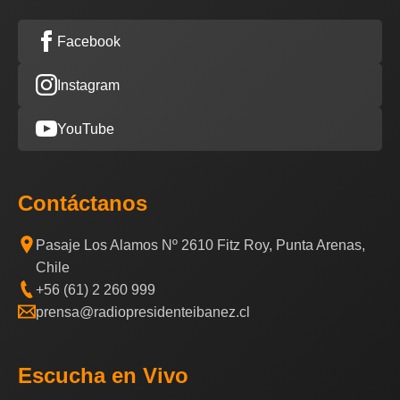
Facebook
Instagram
YouTube
Contáctanos
Pasaje Los Alamos Nº 2610 Fitz Roy, Punta Arenas,
Chile
+56 (61) 2 260 999
prensa@radiopresidenteibanez.cl
Escucha en Vivo