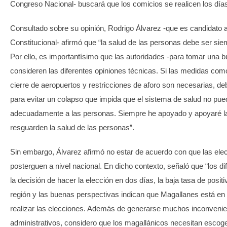
Congreso Nacional- buscará que los comicios se realicen los día
Consultado sobre su opinión, Rodrigo Álvarez -que es candidato 
Constitucional- afirmó que “la salud de las personas debe ser siem
Por ello, es importantísimo que las autoridades -para tomar una b
consideren las diferentes opiniones técnicas. Si las medidas com
cierre de aeropuertos y restricciones de aforo son necesarias, 
para evitar un colapso que impida que el sistema de salud no pue
adecuadamente a las personas. Siempre he apoyado y apoyaré 
resguarden la salud de las personas”.
Sin embargo, Álvarez afirmó no estar de acuerdo con que las ele
posterguen a nivel nacional. En dicho contexto, señaló que “los di
la decisión de hacer la elección en dos días, la baja tasa de posit
región y las buenas perspectivas indican que Magallanes está en
realizar las elecciones. Además de generarse muchos inconveni
administrativos, considero que los magallánicos necesitan escog