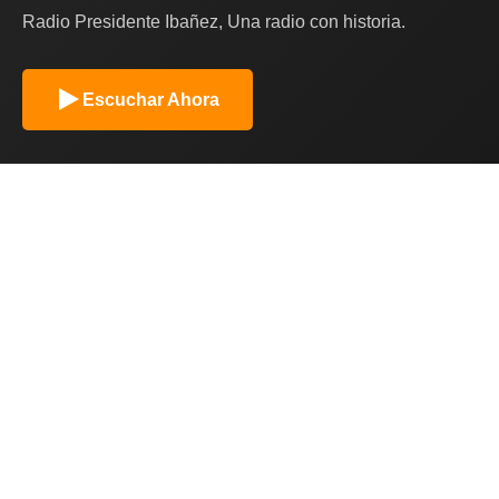
Radio Presidente Ibañez, Una radio con historia.
Escuchar Ahora