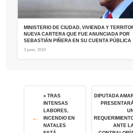
MINISTERIO DE CIUDAD, VIVIENDA Y TERRITO
NUEVA CARTERA QUE FUE ANUNCIADA POR
SEBASTIÁN PIÑERA EN SU CUENTA PÚBLICA
3 junio, 2019
« TRAS
DIPUTADA AMA
INTENSAS
PRESENTAR
LABORES,
U
INCENDIO EN
REQUERIMIENT
NATALES
ANTE L
ESTÁ
CONTRALORÍ