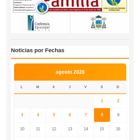
Noticias por Fechas
agosto 2026
L
M
X
J
V
S
D
1
2
3
4
5
6
7
8
9
10
11
12
13
14
15
16