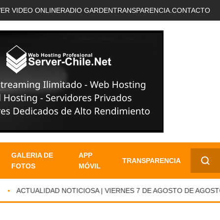
VER VIDEO ONLINE
RADIO GARDEN
TRANSPARENCIA.
CONTACTO
GALERIA DE
APP
TRANSPARENCIA
FOTOS
MÓVIL
✕
ACTUALIDAD NOTICIOSA | VIERNES 7 DE AGOSTO DE AGOSTO 20