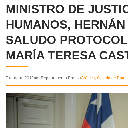
MINISTRO DE JUSTI
HUMANOS, HERNÁN 
SALUDO PROTOCOLA
MARÍA TERESA CAS
7 febrero, 2019
por Departamento Prensa
Crónica
,
Galeria de Fotos