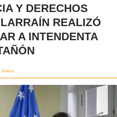
CIA Y DERECHOS
LARRAÍN REALIZÓ
R A INTENDENTA
TAÑÓN
,
Política