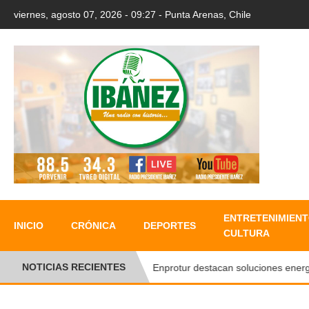
viernes, agosto 07, 2026 - 09:27 - Punta Arenas, Chile
ENTRETENIMIENT
INICIO
CRÓNICA
DEPORTES
CULTURA
NOTICIAS RECIENTES
En Enprotur destacan soluciones energétic