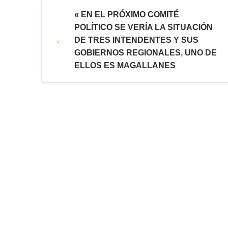
« EN EL PRÓXIMO COMITÉ
POLÍTICO SE VERÍA LA SITUACIÓN
DE TRES INTENDENTES Y SUS
GOBIERNOS REGIONALES, UNO DE
ELLOS ES MAGALLANES