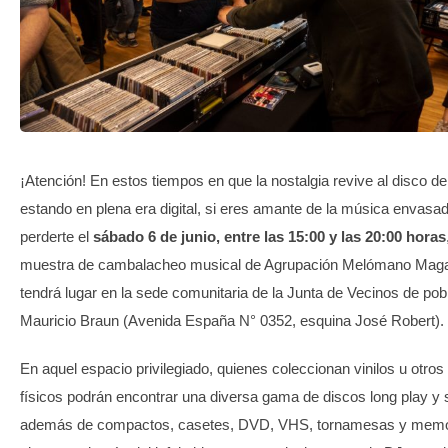
TRANSPARENCIA
¡Atención! En estos tiempos en que la nostalgia revive al disco de 
estando en plena era digital, si eres amante de la música envas
perderte el
sábado 6 de junio, entre las 15:00 y las 20:00 horas
muestra de cambalacheo musical de Agrupación Melómano Magal
tendrá lugar en la sede comunitaria de la Junta de Vecinos de pob
Mauricio Braun (Avenida España N° 0352, esquina José Robert).
En aquel espacio privilegiado, quienes coleccionan vinilos u otros
físicos podrán encontrar una diversa gama de discos long play y s
además de compactos, casetes, DVD, VHS, tornamesas y memor