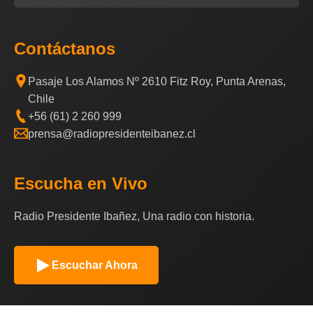
Contáctanos
Pasaje Los Alamos Nº 2610 Fitz Roy, Punta Arenas,
Chile
+56 (61) 2 260 999
prensa@radiopresidenteibanez.cl
Escucha en Vivo
Radio Presidente Ibañez, Una radio con historia.
Escuchar Ahora