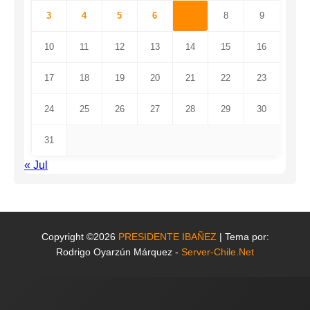
3
4
5
6
7
8
9
10
11
12
13
14
15
16
17
18
19
20
21
22
23
24
25
26
27
28
29
30
31
« Jul
Copyright ©2026
PRESIDENTE IBAÑEZ
| Tema por:
Rodrigo Oyarzún Márquez -
Server-Chile.Net