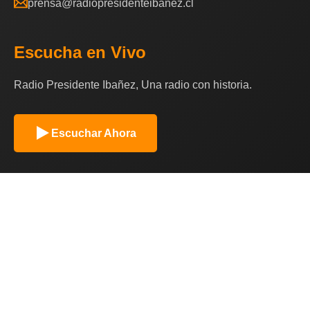
prensa@radiopresidenteibanez.cl
Escucha en Vivo
Radio Presidente Ibañez, Una radio con historia.
Escuchar Ahora