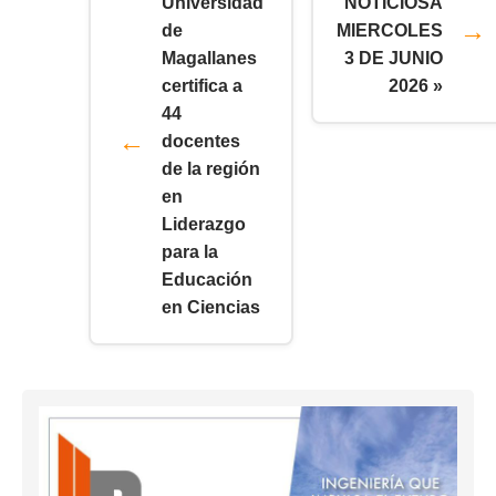
Universidad
NOTICIOSA
de
MIERCOLES
Magallanes
3 DE JUNIO
certifica a
2026 »
44
docentes
de la región
en
Liderazgo
para la
Educación
en Ciencias