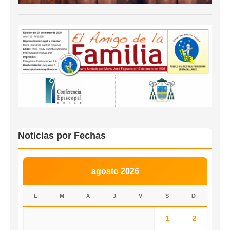
Noticias por Fechas
agosto 2026
L
M
X
J
V
S
D
1
2