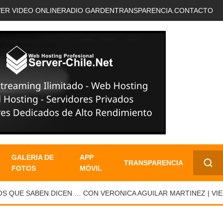
VER VIDEO ONLINE
RADIO GARDEN
TRANSPARENCIA.
CONTACTO
GALERIA DE
APP
TRANSPARENCIA
FOTOS
MÓVIL
✕
QUE SABEN DICEN … CON VERONICA AGUILAR MARTINEZ | VIERN