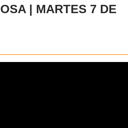
OSA | MARTES 7 DE