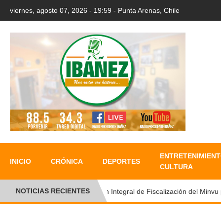
viernes, agosto 07, 2026 - 19:59 - Punta Arenas, Chile
ENTRETENIMIENT
INICIO
CRÓNICA
DEPORTES
CULTURA
NOTICIAS RECIENTES
Plan Integral de Fiscalización del Minvu pe