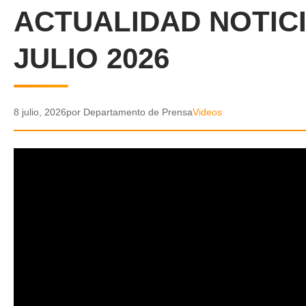
ACTUALIDAD NOTICI
JULIO 2026
8 julio, 2026
por Departamento de Prensa
Videos