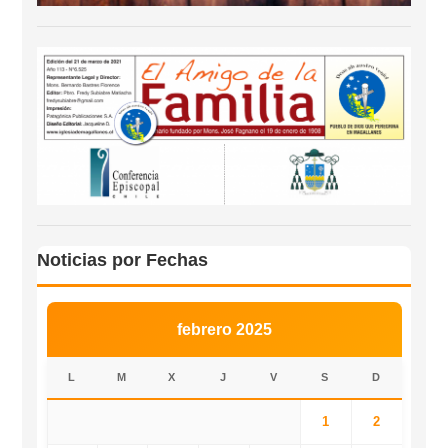
Noticias por Fechas
febrero 2025
L
M
X
J
V
S
D
1
2