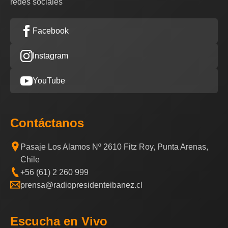
redes sociales
Facebook
Instagram
YouTube
Contáctanos
Pasaje Los Alamos Nº 2610 Fitz Roy, Punta Arenas,
Chile
+56 (61) 2 260 999
prensa@radiopresidenteibanez.cl
Escucha en Vivo