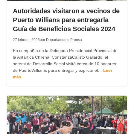
Autoridades visitaron a vecinos de
Puerto Willians para entregarla
Guía de Beneficios Sociales 2024
27 febrero, 2025
por Departamento Prensa
En compañía de la Delegada Presidencial Provincial de
la Antártica Chilena, ConstanzaCalisto Gallardo, el
seremi de Desarrollo Social visitó cerca de 10 hogares
de PuertoWilliams para entregar y explicar el…
Leer
más