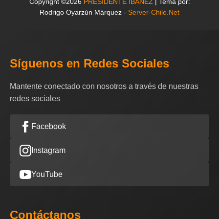
Copyright ©2026
PRESIDENTE IBAÑEZ
| Tema por:
Rodrigo Oyarzún Márquez -
Server-Chile.Net
Síguenos en Redes Sociales
Mantente conectado con nosotros a través de nuestras
redes sociales
Facebook
Instagram
YouTube
Contáctanos