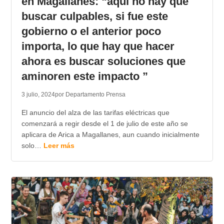
en Magallanes: “aquí no hay que
buscar culpables, si fue este
gobierno o el anterior poco
importa, lo que hay que hacer
ahora es buscar soluciones que
aminoren este impacto ”
3 julio, 2024
por Departamento Prensa
El anuncio del alza de las tarifas eléctricas que
comenzará a regir desde el 1 de julio de este año se
aplicara de Arica a Magallanes, aun cuando inicialmente
solo…
Leer más