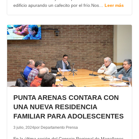
edificio apurando un cafecito por el frío.Nos…
Leer más
PUNTA ARENAS CONTARA CON
UNA NUEVA RESIDENCIA
FAMILIAR PARA ADOLESCENTES
3 julio, 2024
por Departamento Prensa
En la última sesión del Consejo Regional de Magallanes,