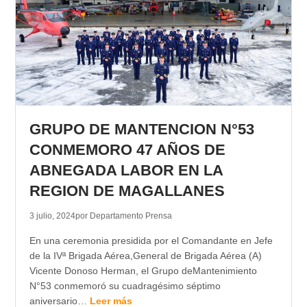
GRUPO DE MANTENCION N°53
CONMEMORO 47 AÑOS DE
ABNEGADA LABOR EN LA
REGION DE MAGALLANES
3 julio, 2024
por Departamento Prensa
En una ceremonia presidida por el Comandante en Jefe
de la IVª Brigada Aérea,General de Brigada Aérea (A)
Vicente Donoso Herman, el Grupo deMantenimiento
N°53 conmemoró su cuadragésimo séptimo
aniversario…
Leer más