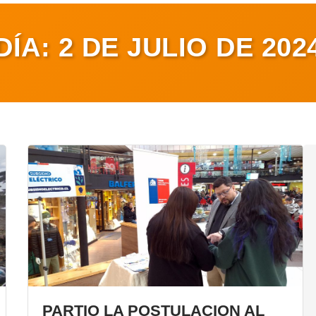
DÍA:
2 DE JULIO DE 202
PARTIO LA POSTULACION AL