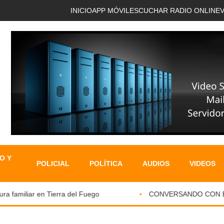
INICIO
APP MÓVIL
ESCUCHAR RADIO ONLINE
O Y
POLICIAL
POLÍTICA
AUDIOS
VIDEOS
familiar en Tierra del Fuego
CONVERSANDO CON EL PA