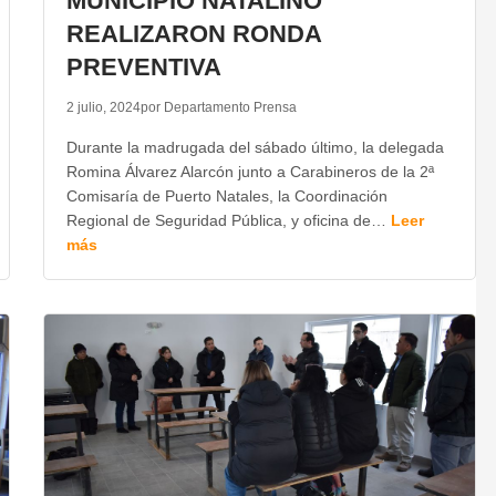
MUNICIPIO NATALINO
REALIZARON RONDA
PREVENTIVA
2 julio, 2024
por Departamento Prensa
Durante la madrugada del sábado último, la delegada
Romina Álvarez Alarcón junto a Carabineros de la 2ª
Comisaría de Puerto Natales, la Coordinación
Regional de Seguridad Pública, y oficina de…
Leer
más