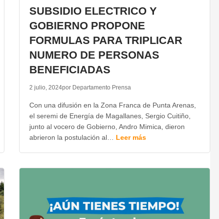
SUBSIDIO ELECTRICO Y
GOBIERNO PROPONE
FORMULAS PARA TRIPLICAR
NUMERO DE PERSONAS
BENEFICIADAS
2 julio, 2024
por Departamento Prensa
Con una difusión en la Zona Franca de Punta Arenas,
el seremi de Energía de Magallanes, Sergio Cuitiño,
junto al vocero de Gobierno, Andro Mimica, dieron
abrieron la postulación al…
Leer más