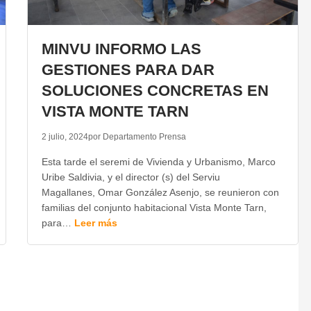
MINVU INFORMO LAS
GESTIONES PARA DAR
SOLUCIONES CONCRETAS EN
VISTA MONTE TARN
2 julio, 2024
por Departamento Prensa
Esta tarde el seremi de Vivienda y Urbanismo, Marco
Uribe Saldivia, y el director (s) del Serviu
Magallanes, Omar González Asenjo, se reunieron con
familias del conjunto habitacional Vista Monte Tarn,
para…
Leer más