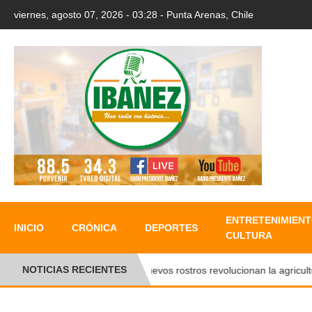
viernes, agosto 07, 2026 - 03:28 - Punta Arenas, Chile
ENTRETENIMIENT
INICIO
CRÓNICA
DEPORTES
CULTURA
NOTICIAS RECIENTES
Nuevos rostros revolucionan la agricultura 