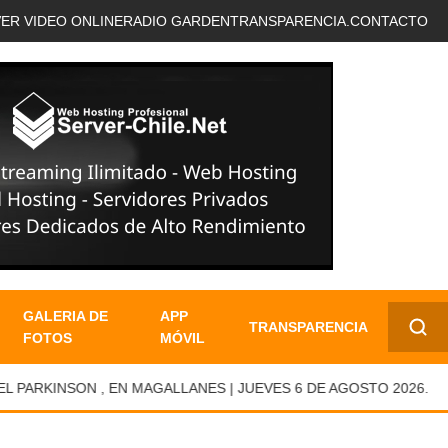
VER VIDEO ONLINE
RADIO GARDEN
TRANSPARENCIA.
CONTACTO
GALERIA DE
APP
TRANSPARENCIA
FOTOS
MÓVIL
✕
RKINSON , EN MAGALLANES | JUEVES 6 DE AGOSTO 2026.